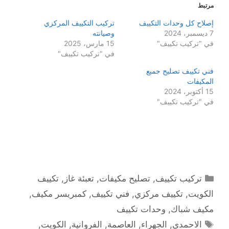
مرتبط
إصلاح كل وحدات التكييف
تركيب التكييف المركزي
7 ديسمبر، 2024
وصيانته
في "تركيب تكييف"
15 مارس، 2025
في "تركيب تكييف"
فني تكييف تصليح جميع
المكيفات
15 أكتوبر، 2024
في "تركيب تكييف"
التصنيفات
تركيب تكييف
,
تصليح مكيفات
,
تعبئة غاز
,
تكييف
الكويت
,
تكييف مركزي
,
فني تكييف
,
كمبريسر مكيف
,
مكيف شباك
,
وحدات تكييف
الوسوم
الاحمدي
,
الجهراء
,
العاصمة
,
الفروانية
,
الكويت
,