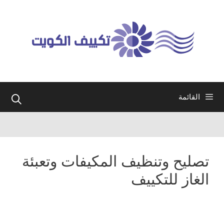
نتقل
لى
لمحتوى
القائمة
تصليح وتنظيف المكيفات وتعبئة
الغاز للتكييف