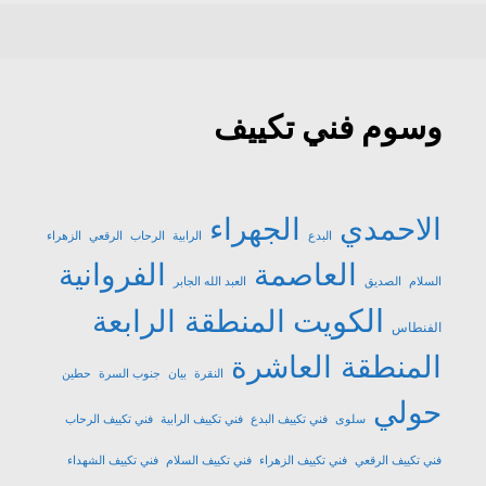
وسوم فني تكييف
الاحمدي
الجهراء
البدع
الرابية
الرحاب
الرقعي
الزهراء
العاصمة
الفروانية
السلام
الصديق
العبد الله الجابر
الكويت
المنطقة الرابعة
الفنطاس
المنطقة العاشرة
النقرة
بيان
جنوب السرة
حطين
حولي
سلوى
فني تكييف البدع
فني تكييف الرابية
فني تكييف الرحاب
فني تكييف الرقعي
فني تكييف الزهراء
فني تكييف السلام
فني تكييف الشهداء