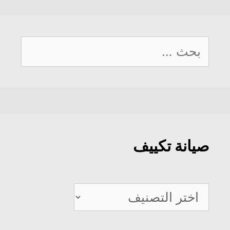
البحث
عن:
صيانة تكييف
صيانة
تكييف