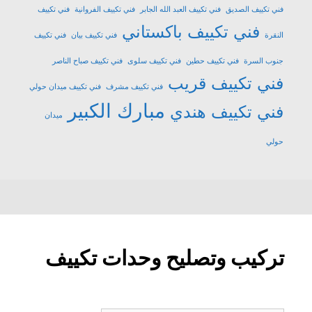
فني تكييف الصديق
فني تكييف العبد الله الجابر
فني تكييف الفروانية
فني تكييف
فني تكييف باكستاني
النقرة
فني تكييف بيان
فني تكييف
جنوب السرة
فني تكييف حطين
فني تكييف سلوى
فني تكييف صباح الناصر
فني تكييف قريب
فني تكييف مشرف
فني تكييف ميدان حولي
مبارك الكبير
فني تكييف هندي
ميدان
حولي
تركيب وتصليح وحدات تكييف