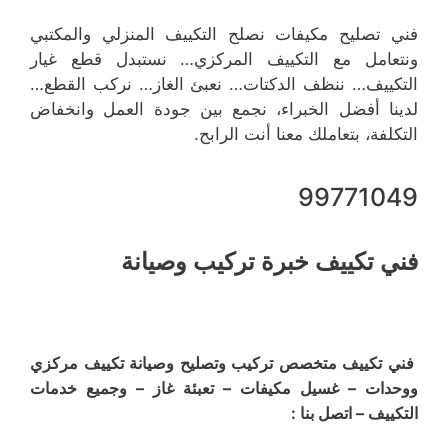
فني تصليح مكيفات نصلح التكييف المنزلي والمكتبي
ونتعامل مع التكييف المركزي… نستبدل قطع غيار
التكييف… ننظف الدكتات… نعبئ الغاز… نركب القطع…
لدينا أفضل الخبراء، نجمع بين جودة العمل وانخفاض
التكلفة، بتعاملك معنا أنت الرابح.
99771049
فني تكييف خبرة تركيب وصيانة
فني تكييف متخصص تركيب وتصليح وصيانة تكييف مركزي
ووحدات – غسيل مكيفات – تعبئة غاز – وجميع خدمات
التكييف – اتصل بنا :