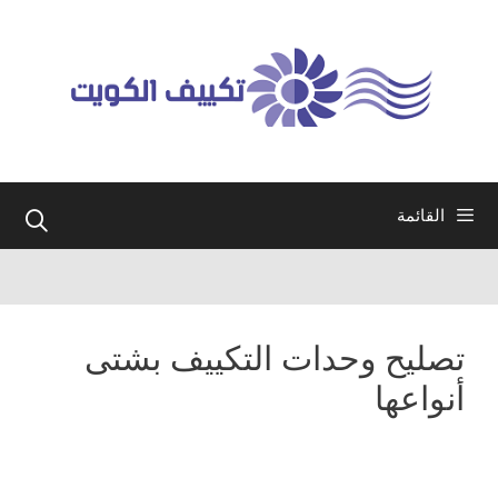
نتقل
لى
لمحتوى
القائمة
تصليح وحدات التكييف بشتى
أنواعها