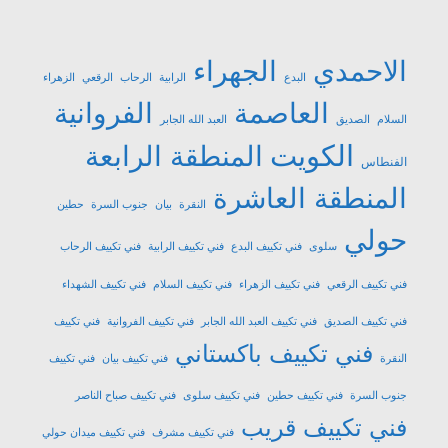
الاحمدي
الجهراء
البدع
الرابية
الرحاب
الرقعي
الزهراء
العاصمة
الفروانية
السلام
الصديق
العبد الله الجابر
الكويت
المنطقة الرابعة
الفنطاس
المنطقة العاشرة
النقرة
بيان
جنوب السرة
حطين
حولي
سلوى
فني تكييف البدع
فني تكييف الرابية
فني تكييف الرحاب
فني تكييف الرقعي
فني تكييف الزهراء
فني تكييف السلام
فني تكييف الشهداء
فني تكييف الصديق
فني تكييف العبد الله الجابر
فني تكييف الفروانية
فني تكييف
فني تكييف باكستاني
النقرة
فني تكييف بيان
فني تكييف
جنوب السرة
فني تكييف حطين
فني تكييف سلوى
فني تكييف صباح الناصر
فني تكييف قريب
فني تكييف مشرف
فني تكييف ميدان حولي