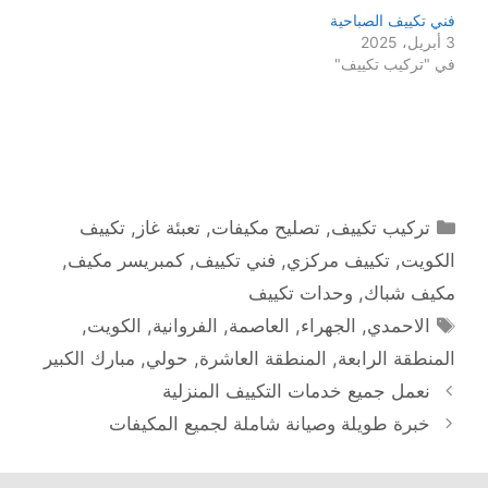
فني تكييف الصباحية
3 أبريل، 2025
في "تركيب تكييف"
التصنيفات
تركيب تكييف
,
تصليح مكيفات
,
تعبئة غاز
,
تكييف
الكويت
,
تكييف مركزي
,
فني تكييف
,
كمبريسر مكيف
,
مكيف شباك
,
وحدات تكييف
الوسوم
الاحمدي
,
الجهراء
,
العاصمة
,
الفروانية
,
الكويت
,
المنطقة الرابعة
,
المنطقة العاشرة
,
حولي
,
مبارك الكبير
نعمل جميع خدمات التكييف المنزلية
خبرة طويلة وصيانة شاملة لجميع المكيفات