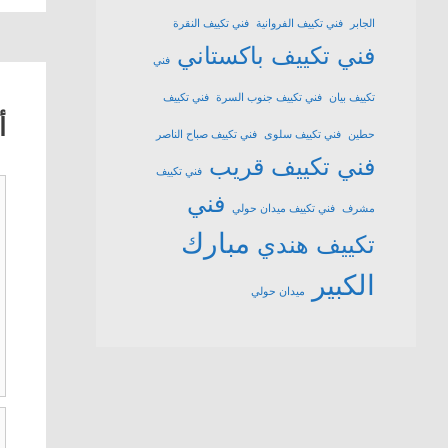
الجابر
فني تكييف الفروانية
فني تكييف النقرة
فني تكييف باكستاني
فني
تكييف بيان
فني تكييف جنوب السرة
فني تكييف
أ
حطين
فني تكييف سلوى
فني تكييف صباح الناصر
فني تكييف قريب
فني تكييف
ت
فني
مشرف
فني تكييف ميدان حولي
مبارك
تكييف هندي
الكبير
ميدان حولي
ا