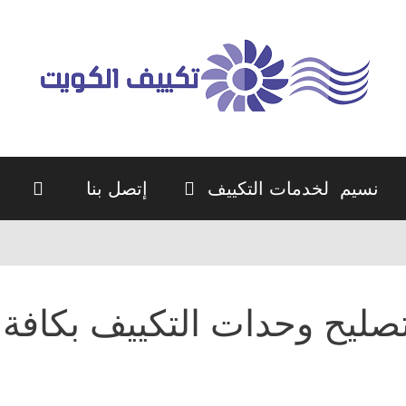
نسيم لخدمات التكييف
إتصل بنا
صليح وحدات التكييف بكافة أ