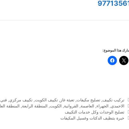
9771356
رك هذا الموضوع:
التصنيفات
تركيب تكييف
,
تصليح مكيفات
,
تعبئة غاز
,
تكييف الكويت
,
تكييف مركزي
,
فني 
الوسوم
الاحمدي
,
الجهراء
,
العاصمة
,
الفروانية
,
الكويت
,
المنطقة الرابعة
,
المنطقة الع
تصليح الوحدات وكل خدمات التكييف
خبرة بتنظيف الدكتات وغسيل المكيفات