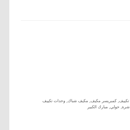
تكييف
,
كمبريسر مكيف
,
مكيف شباك
,
وحدات تكييف
اشرة
,
حولي
,
مبارك الكبير