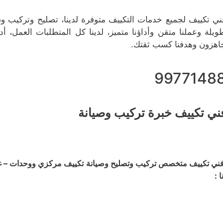
ني تكييف لجميع خدمات التكييف متوفرة لدينا، تصليح وتركيب وصي
ويلة وعملنا متقن وأداؤنا متميز، لدينا كل المتطلبات العمل
اهزون وهدفنا كسب ثقتك.
9977148
ني تكييف خبرة تركيب وصيانة
ني تكييف متخصص تركيب وتصليح وصيانة تكييف مركزي ووحدات – غسي
ا :