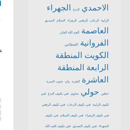
1
الاحمدي
الجهراء
البدع
الرابية
الرحاب
الرقعي
الزهراء
السلام
الصديق
العاصمة
العبد الله الجابر
الفروانية
الفنطاس
شا
الكويت
المنطقة
الرابعة
المنطقة
العاشرة
النقرة
بيان
جنوب السرة
حولي
حطين
سلوى
فني تكييف البدع
فني
تكييف الرابية
فني تكييف الرحاب
فني تكييف الرقعي
فني تكييف الزهراء
فني تكييف السلام
فني تكييف
الشهداء
فني تكييف الصديق
فني تكييف العبد الله