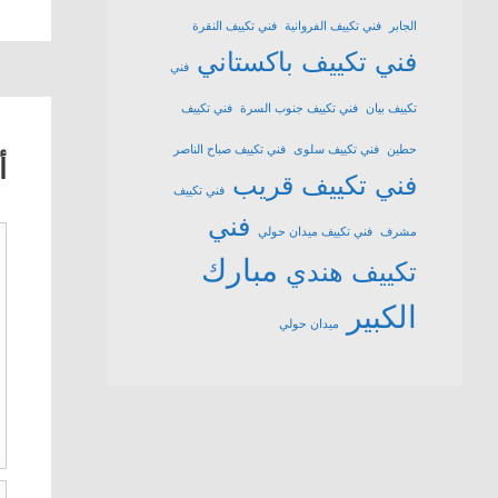
الجابر
فني تكييف الفروانية
فني تكييف النقرة
فني تكييف باكستاني
فني
تكييف بيان
فني تكييف جنوب السرة
فني تكييف
حطين
فني تكييف سلوى
فني تكييف صباح الناصر
أ
فني تكييف قريب
فني تكييف
فني
ت
مشرف
فني تكييف ميدان حولي
مبارك
تكييف هندي
الكبير
ميدان حولي
ا