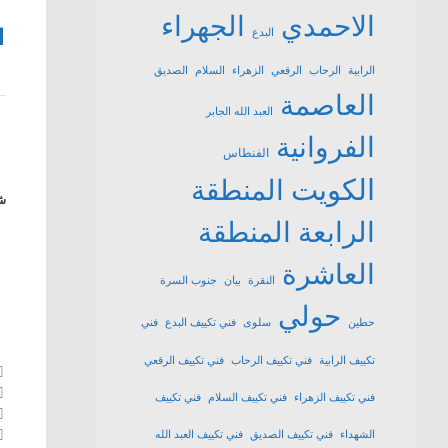
الاحمدي
الجهراء
1
البدع
الرابية
الرحاب
الرقعي
الزهراء
السلام
الصديق
العاصمة
العبد الله الجابر
الفروانية
الفنطاس
الكويت
المنطقة
شا
الرابعة
المنطقة
العاشرة
النقرة
بيان
جنوب السرة
حولي
حطين
سلوى
فني تكييف البدع
فني
تكييف الرابية
فني تكييف الرحاب
فني تكييف الرقعي
فني تكييف الزهراء
فني تكييف السلام
فني تكييف
الشهداء
فني تكييف الصديق
فني تكييف العبد الله