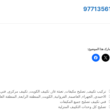
9771356
رك هذا الموضوع:
التصنيفات
تركيب تكييف
,
تصليح مكيفات
,
تعبئة غاز
,
تكييف الكويت
,
تكييف مركزي
,
فني 
الوسوم
الاحمدي
,
الجهراء
,
العاصمة
,
الفروانية
,
الكويت
,
المنطقة الرابعة
,
المنطقة الع
فني تكييف تصليح جميع المكيفات
تصليح كل وحدات التكييف المنزلية