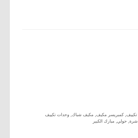
تكييف
,
كمبريسر مكيف
,
مكيف شباك
,
وحدات تكييف
اشرة
,
حولي
,
مبارك الكبير