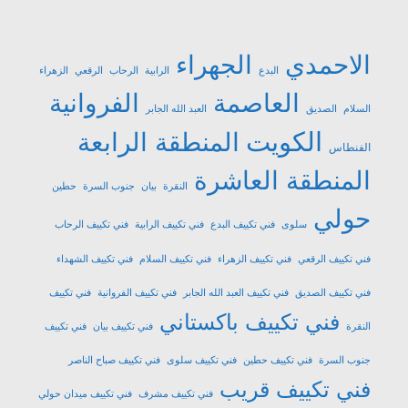
الاحمدي
الجهراء
البدع
الرابية
الرحاب
الرقعي
الزهراء
العاصمة
الفروانية
السلام
الصديق
العبد الله الجابر
الكويت
المنطقة الرابعة
الفنطاس
المنطقة العاشرة
النقرة
بيان
جنوب السرة
حطين
حولي
سلوى
فني تكييف البدع
فني تكييف الرابية
فني تكييف الرحاب
فني تكييف الرقعي
فني تكييف الزهراء
فني تكييف السلام
فني تكييف الشهداء
فني تكييف الصديق
فني تكييف العبد الله الجابر
فني تكييف الفروانية
فني تكييف
فني تكييف باكستاني
النقرة
فني تكييف بيان
فني تكييف
جنوب السرة
فني تكييف حطين
فني تكييف سلوى
فني تكييف صباح الناصر
فني تكييف قريب
فني تكييف مشرف
فني تكييف ميدان حولي