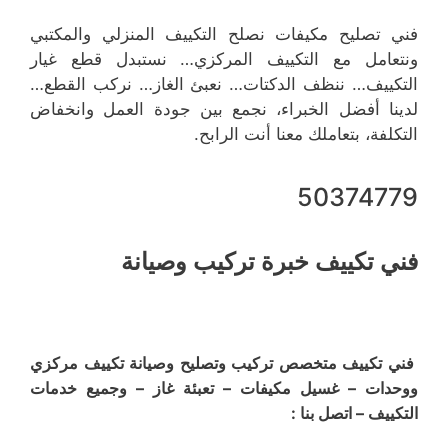
فني تصليح مكيفات نصلح التكييف المنزلي والمكتبي
ونتعامل مع التكييف المركزي… نستبدل قطع غيار
التكييف… ننظف الدكتات… نعبئ الغاز… نركب القطع…
لدينا أفضل الخبراء، نجمع بين جودة العمل وانخفاض
التكلفة، بتعاملك معنا أنت الرابح.
50374779
فني تكييف خبرة تركيب وصيانة
فني تكييف متخصص تركيب وتصليح وصيانة تكييف مركزي
ووحدات – غسيل مكيفات – تعبئة غاز – وجميع خدمات
التكييف – اتصل بنا :