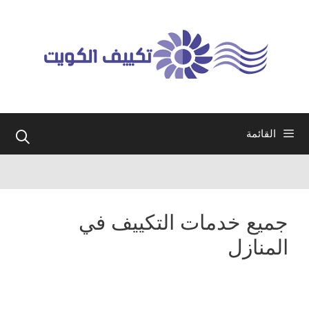
نتقل
لى
لمحتوى
القائمة
جميع خدمات التكييف في
المنازل