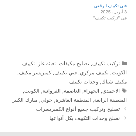
فني تكييف الرقعي
3 أبريل، 2025
في "تركيب تكييف"
التصنيفات
تركيب تكييف
,
تصليح مكيفات
,
تعبئة غاز
,
تكييف
الكويت
,
تكييف مركزي
,
فني تكييف
,
كمبريسر مكيف
,
مكيف شباك
,
وحدات تكييف
الوسوم
الاحمدي
,
الجهراء
,
العاصمة
,
الفروانية
,
الكويت
,
المنطقة الرابعة
,
المنطقة العاشرة
,
حولي
,
مبارك الكبير
تصليح وتركيب جميع أنواع الكمبريسرات
نصلح وحدات التكييف بكل أنواعها