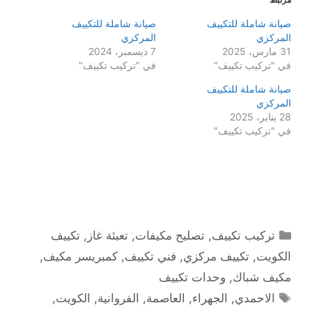
صيانة شاملة للتكييف
صيانة شاملة للتكييف
المركزي
المركزي
31 مارس، 2025
7 ديسمبر، 2024
في "تركيب تكييف"
في "تركيب تكييف"
صيانة شاملة للتكييف
المركزي
28 يناير، 2025
في "تركيب تكييف"
التصنيفات
تركيب تكييف
,
تصليح مكيفات
,
تعبئة غاز
,
تكييف
الكويت
,
تكييف مركزي
,
فني تكييف
,
كمبريسر مكيف
,
مكيف شباك
,
وحدات تكييف
الوسوم
الاحمدي
,
الجهراء
,
العاصمة
,
الفروانية
,
الكويت
,