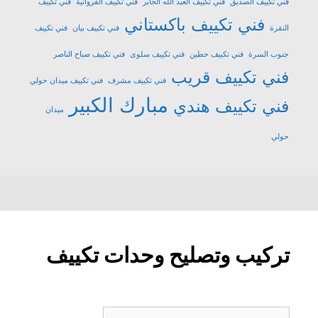
فني تكييف الصديق
فني تكييف العبد الله الجابر
فني تكييف الفروانية
فني تكييف
فني تكييف باكستاني
النقرة
فني تكييف بيان
فني تكييف
جنوب السرة
فني تكييف حطين
فني تكييف سلوى
فني تكييف صباح الناصر
فني تكييف قريب
فني تكييف مشرف
فني تكييف ميدان حولي
مبارك الكبير
فني تكييف هندي
ميدان
حولي
تركيب وتصليح وحدات تكييف