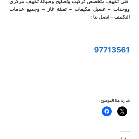
فني تكييف متخصص تركيب وتصليح وصيانة تكييف مركزي
ووحدات – غسيل مكيفات – تعبئة غاز – وجميع خدمات
التكييف – اتصل بنا :
97713561
شارك هذا الموضوع:
مرتبط