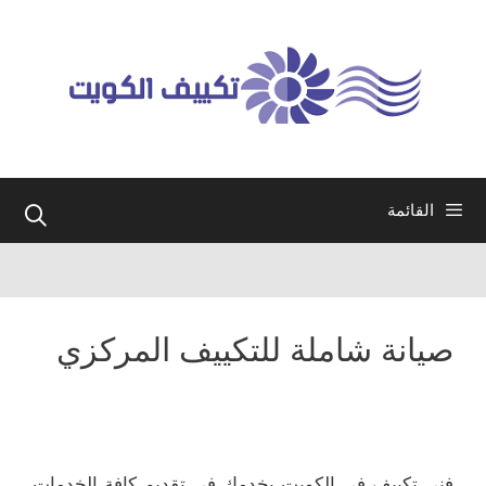
نتقل
لى
لمحتوى
القائمة
صيانة شاملة للتكييف المركزي
فني تكييف في الكويت يخدمك في تقديم كافة الخدمات