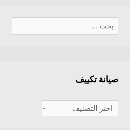
البحث
عن:
صيانة تكييف
صيانة
تكييف