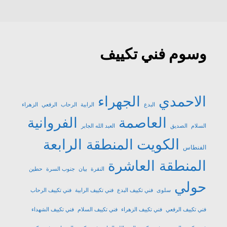
وسوم فني تكييف
الاحمدي
الجهراء
البدع
الرابية
الرحاب
الرقعي
الزهراء
العاصمة
الفروانية
السلام
الصديق
العبد الله الجابر
الكويت
المنطقة الرابعة
الفنطاس
المنطقة العاشرة
النقرة
بيان
جنوب السرة
حطين
حولي
سلوى
فني تكييف البدع
فني تكييف الرابية
فني تكييف الرحاب
فني تكييف الرقعي
فني تكييف الزهراء
فني تكييف السلام
فني تكييف الشهداء