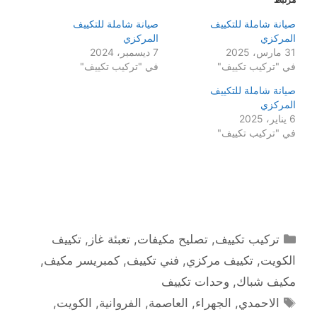
صيانة شاملة للتكييف
صيانة شاملة للتكييف
المركزي
المركزي
31 مارس، 2025
7 ديسمبر، 2024
في "تركيب تكييف"
في "تركيب تكييف"
صيانة شاملة للتكييف
المركزي
6 يناير، 2025
في "تركيب تكييف"
التصنيفات
تركيب تكييف
,
تصليح مكيفات
,
تعبئة غاز
,
تكييف
الكويت
,
تكييف مركزي
,
فني تكييف
,
كمبريسر مكيف
,
مكيف شباك
,
وحدات تكييف
الوسوم
الاحمدي
,
الجهراء
,
العاصمة
,
الفروانية
,
الكويت
,