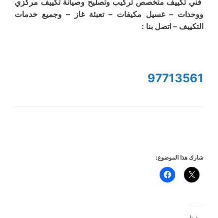
فني تكييف متخصص تركيب وتصليح وصيانة تكييف مركزي
ووحدات – غسيل مكيفات – تعبئة غاز – وجميع خدمات
التكييف – اتصل بنا :
97713561
شارك هذا الموضوع:
مرتبط