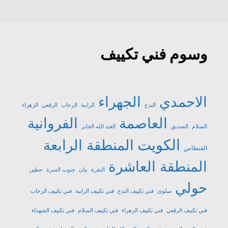
وسوم فني تكييف
الاحمدي
الجهراء
البدع
الرابية
الرحاب
الرقعي
الزهراء
العاصمة
الفروانية
السلام
الصديق
العبد الله الجابر
الكويت
المنطقة الرابعة
الفنطاس
المنطقة العاشرة
النقرة
بيان
جنوب السرة
حطين
حولي
سلوى
فني تكييف البدع
فني تكييف الرابية
فني تكييف الرحاب
فني تكييف الرقعي
فني تكييف الزهراء
فني تكييف السلام
فني تكييف الشهداء