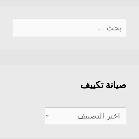
البحث
عن:
صيانة تكييف
صيانة
تكييف