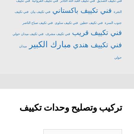
فني تكييف الصديق
فني تكييف العبد الله الجابر
فني تكييف الفروانية
فني تكييف
فني تكييف باكستاني
النقرة
فني تكييف بيان
فني تكييف
جنوب السرة
فني تكييف حطين
فني تكييف سلوى
فني تكييف صباح الناصر
فني تكييف قريب
فني تكييف مشرف
فني تكييف ميدان حولي
مبارك الكبير
فني تكييف هندي
ميدان
حولي
تركيب وتصليح وحدات تكييف