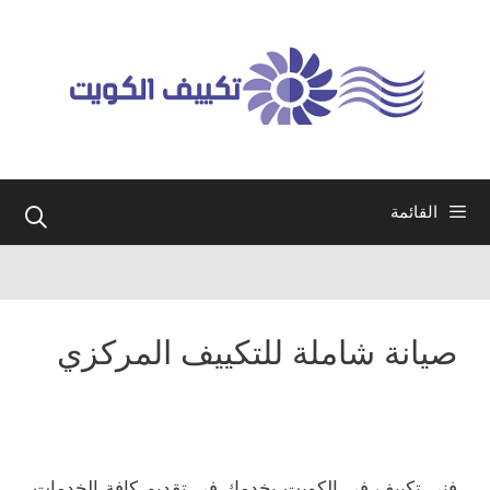
نتقل
لى
لمحتوى
القائمة
صيانة شاملة للتكييف المركزي
فني تكييف في الكويت يخدمك في تقديم كافة الخدمات