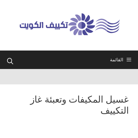
نتقل
لى
لمحتوى
القائمة
غسيل المكيفات وتعبئة غاز
التكييف