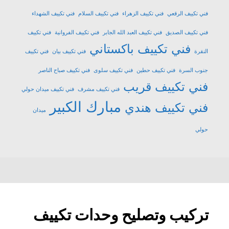
فني تكييف الرقعي
فني تكييف الزهراء
فني تكييف السلام
فني تكييف الشهداء
فني تكييف الصديق
فني تكييف العبد الله الجابر
فني تكييف الفروانية
فني تكييف
فني تكييف باكستاني
النقرة
فني تكييف بيان
فني تكييف
جنوب السرة
فني تكييف حطين
فني تكييف سلوى
فني تكييف صباح الناصر
فني تكييف قريب
فني تكييف مشرف
فني تكييف ميدان حولي
مبارك الكبير
فني تكييف هندي
ميدان
حولي
تركيب وتصليح وحدات تكييف