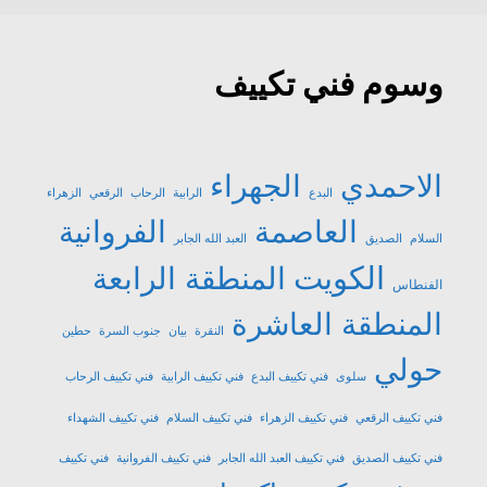
وسوم فني تكييف
الاحمدي
الجهراء
البدع
الرابية
الرحاب
الرقعي
الزهراء
العاصمة
الفروانية
السلام
الصديق
العبد الله الجابر
الكويت
المنطقة الرابعة
الفنطاس
المنطقة العاشرة
النقرة
بيان
جنوب السرة
حطين
حولي
سلوى
فني تكييف البدع
فني تكييف الرابية
فني تكييف الرحاب
فني تكييف الرقعي
فني تكييف الزهراء
فني تكييف السلام
فني تكييف الشهداء
فني تكييف الصديق
فني تكييف العبد الله الجابر
فني تكييف الفروانية
فني تكييف