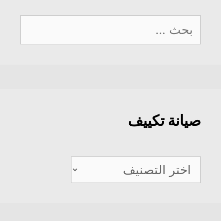
البحث
عن:
صيانة تكييف
صيانة
تكييف