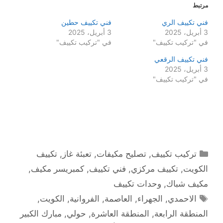
مرتبط
فني تكييف الري
فني تكييف حطين
3 أبريل، 2025
3 أبريل، 2025
في "تركيب تكييف"
في "تركيب تكييف"
فني تكييف الرقعي
3 أبريل، 2025
في "تركيب تكييف"
التصنيفات
تركيب تكييف
,
تصليح مكيفات
,
تعبئة غاز
,
تكييف
الكويت
,
تكييف مركزي
,
فني تكييف
,
كمبريسر مكيف
,
مكيف شباك
,
وحدات تكييف
الوسوم
الاحمدي
,
الجهراء
,
العاصمة
,
الفروانية
,
الكويت
,
المنطقة الرابعة
,
المنطقة العاشرة
,
حولي
,
مبارك الكبير