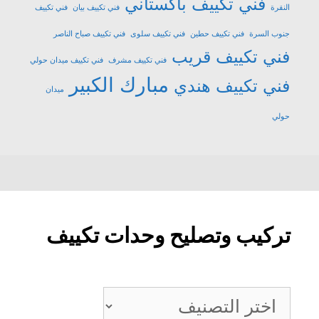
فني تكييف باكستاني
النقرة
فني تكييف بيان
فني تكييف
جنوب السرة
فني تكييف حطين
فني تكييف سلوى
فني تكييف صباح الناصر
فني تكييف قريب
فني تكييف مشرف
فني تكييف ميدان حولي
مبارك الكبير
فني تكييف هندي
ميدان
حولي
تركيب وتصليح وحدات تكييف
تركيب