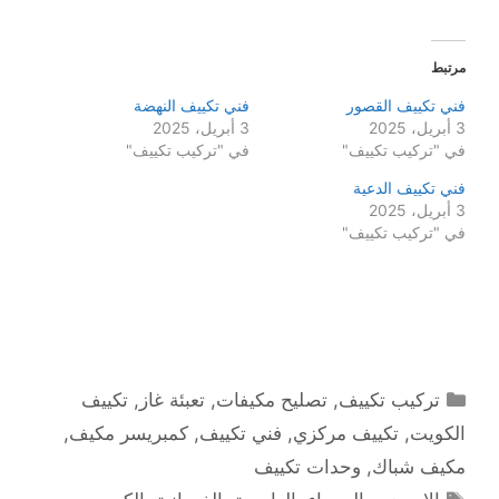
مرتبط
فني تكييف القصور
فني تكييف النهضة
3 أبريل، 2025
3 أبريل، 2025
في "تركيب تكييف"
في "تركيب تكييف"
فني تكييف الدعية
3 أبريل، 2025
في "تركيب تكييف"
التصنيفات
تركيب تكييف
,
تصليح مكيفات
,
تعبئة غاز
,
تكييف
الكويت
,
تكييف مركزي
,
فني تكييف
,
كمبريسر مكيف
,
مكيف شباك
,
وحدات تكييف
الوسوم