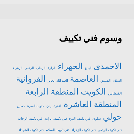
وسوم فني تكييف
الاحمدي
الجهراء
البدع
الرابية
الرحاب
الرقعي
الزهراء
العاصمة
الفروانية
السلام
الصديق
العبد الله الجابر
الكويت
المنطقة الرابعة
الفنطاس
المنطقة العاشرة
النقرة
بيان
جنوب السرة
حطين
حولي
سلوى
فني تكييف البدع
فني تكييف الرابية
فني تكييف الرحاب
فني تكييف الرقعي
فني تكييف الزهراء
فني تكييف السلام
فني تكييف الشهداء