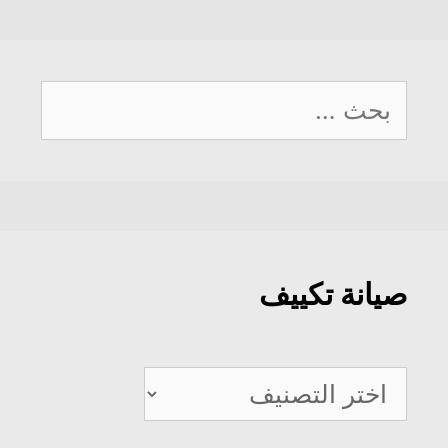
البحث
عن:
صيانة تكييف
صيانة
تكييف