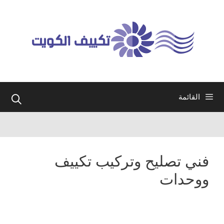
نتقل
لى
لمحتوى
القائمة
فني تصليح وتركيب تكييف
ووحدات