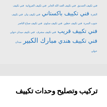
فني تكييف الصديق
فني تكييف العبد الله الجابر
فني تكييف الفروانية
فني تكييف
فني تكييف باكستاني
النقرة
فني تكييف بيان
فني تكييف
جنوب السرة
فني تكييف حطين
فني تكييف سلوى
فني تكييف صباح الناصر
فني تكييف قريب
فني تكييف مشرف
فني تكييف ميدان حولي
مبارك الكبير
فني تكييف هندي
ميدان
حولي
تركيب وتصليح وحدات تكييف