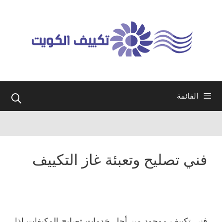
نتقل
لى
لمحتوى
القائمة
فني تصليح وتعبئة غاز التكييف
فني تكييف موجود من أجل خدمات تصليح المكيفات إذا