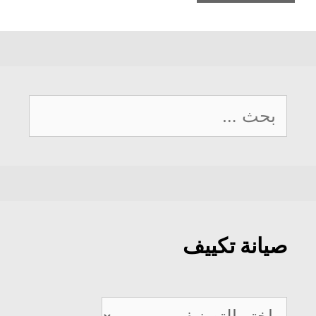
البحث
عن:
صيانة تكييف
صيانة