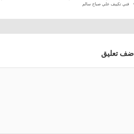
فني تكييف علي صباح سالم
ضف تعليق
عليق