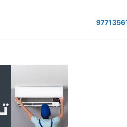
9771356