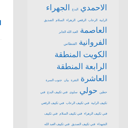
الاحمدي
الجهراء
البدع
الرابية
الرحاب
الرقعي
الزهراء
السلام
الصديق
1
العاصمة
العبد الله الجابر
الفروانية
الفنطاس
الكويت
المنطقة
الرابعة
المنطقة
العاشرة
النقرة
بيان
جنوب السرة
حولي
حطين
سلوى
فني تكييف البدع
فني
تكييف الرابية
فني تكييف الرحاب
فني تكييف الرقعي
فني تكييف الزهراء
فني تكييف السلام
فني تكييف
الشهداء
فني تكييف الصديق
فني تكييف العبد الله