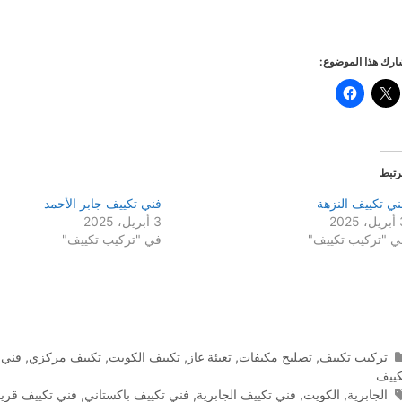
رك هذا الموضوع:
رتبط
ني تكييف النزهة
فني تكييف جابر الأحمد
2025
3 أبريل، 2025
ي "تركيب تكييف"
في "تركيب تكييف"
التصنيفات
تركيب تكييف
,
تصليح مكيفات
,
تعبئة غاز
,
تكييف الكويت
,
تكييف مركزي
,
فني 
كييف
الوسوم
الجابرية
,
الكويت
,
فني تكييف الجابرية
,
فني تكييف باكستاني
,
فني تكييف قري