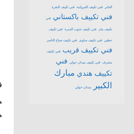
الجابر
فني تكييف الفروانية
فني تكييف النقرة
فني تكييف باكستاني
فني
تكييف بيان
فني تكييف جنوب السرة
فني تكييف
حطين
فني تكييف سلوى
فني تكييف صباح الناصر
فني تكييف قريب
فني تكييف
فني
مشرف
فني تكييف ميدان حولي
مبارك
تكييف هندي
ف
الكبير
ميدان حولي
ه
ه