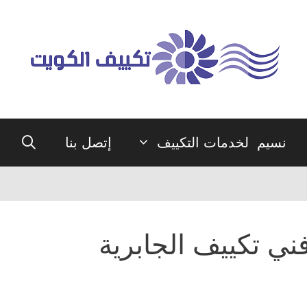
نسيم لخدمات التكييف
إتصل بنا
ني تكييف الجابرية