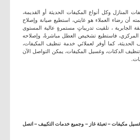
ت المنازل وكل أنواع المكيفات الحديثة أو القديمة،
لمته أن رضاء العملاء هو غايتي، استطيع صيانة وإصلاح
 الجابرية ، تلقيت تدريباتٍ مستمرةٍ عالية المستوى
ف المركزي، فاستطيع تشخيص العطل مباشرةً، وإصلاحه
 الحديثة، كما أوفر لعملائي خدمة تنظيف المكيفات،
وتنظيف الدكتات، وغسيل المكيفات، يمكن التواصل الآن
ات.
ل مكيفات – تعبئة غاز – وجميع خدمات التكييف – اتصل