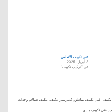
فني تكييف الأندلس
3 أبريل، 2025
في "تركيب تكييف"
تكييف
,
فني تكييف مناطق
,
كمبريسر مكيف
,
مكيف شباك
,
وحدات
ب
,
فني تكييف هندي