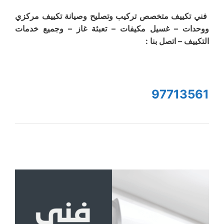
فني تكييف متخصص تركيب وتصليح وصيانة تكييف مركزي
ووحدات – غسيل مكيفات – تعبئة غاز – وجميع خدمات
التكييف – اتصل بنا :
97713561