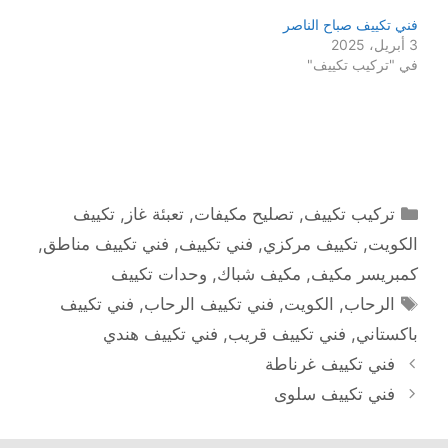
فني تكييف صباح الناصر
3 أبريل، 2025
في "تركيب تكييف"
التصنيفات
تركيب تكييف
,
تصليح مكيفات
,
تعبئة غاز
,
تكييف
الكويت
,
تكييف مركزي
,
فني تكييف
,
فني تكييف مناطق
,
كمبريسر مكيف
,
مكيف شباك
,
وحدات تكييف
الوسوم
الرحاب
,
الكويت
,
فني تكييف الرحاب
,
فني تكييف
باكستاني
,
فني تكييف قريب
,
فني تكييف هندي
فني تكييف غرناطة
فني تكييف سلوى