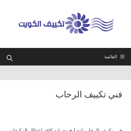
نتقل
لى
لمحتوى
القائمة
فني تكييف الرحاب
فني تكييف الرحاب لتصليح وصيانه كافه اعطال المكيفات