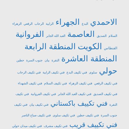
الاحمدي
الجهراء
البدع
الرابية
الرحاب
الرقعي
الزهراء
العاصمة
الفروانية
السلام
الصديق
العبد الله الجابر
الكويت
المنطقة الرابعة
الفنطاس
المنطقة العاشرة
النقرة
بيان
جنوب السرة
حطين
حولي
سلوى
فني تكييف البدع
فني تكييف الرابية
فني تكييف الرحاب
فني تكييف الرقعي
فني تكييف الزهراء
فني تكييف السلام
فني تكييف الشهداء
فني تكييف الصديق
فني تكييف العبد الله الجابر
فني تكييف الفروانية
فني تكييف
فني تكييف باكستاني
النقرة
فني تكييف بيان
فني تكييف
جنوب السرة
فني تكييف حطين
فني تكييف سلوى
فني تكييف صباح الناصر
فني تكييف قريب
فني تكييف مشرف
فني تكييف ميدان حولي