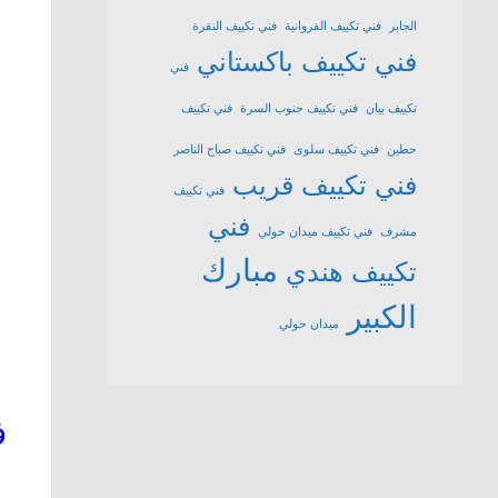
الجابر
فني تكييف الفروانية
فني تكييف النقرة
فني تكييف باكستاني
فني
تكييف بيان
فني تكييف جنوب السرة
فني تكييف
حطين
فني تكييف سلوى
فني تكييف صباح الناصر
فني تكييف قريب
فني تكييف
فني
مشرف
فني تكييف ميدان حولي
مبارك
تكييف هندي
الكبير
ميدان حولي
ف