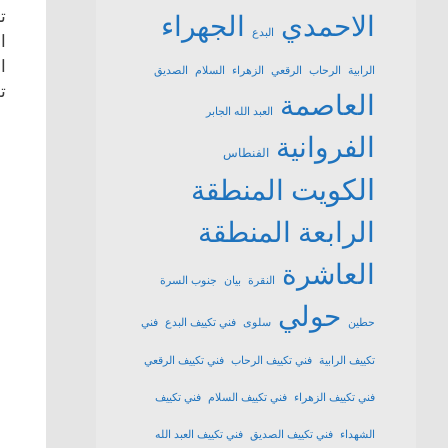
ت
الاحمدي
الجهراء
البدع
ا
ا
الرابية
الرحاب
الرقعي
الزهراء
السلام
الصديق
ت
العاصمة
العبد الله الجابر
الفروانية
الفنطاس
الكويت
المنطقة
الرابعة
المنطقة
العاشرة
النقرة
بيان
جنوب السرة
حولي
حطين
سلوى
فني تكييف البدع
فني
تكييف الرابية
فني تكييف الرحاب
فني تكييف الرقعي
فني تكييف الزهراء
فني تكييف السلام
فني تكييف
الشهداء
فني تكييف الصديق
فني تكييف العبد الله