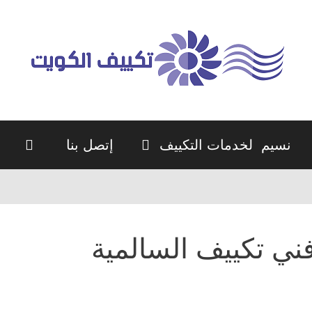
نسيم لخدمات التكييف
إتصل بنا
ني تكييف السالمية