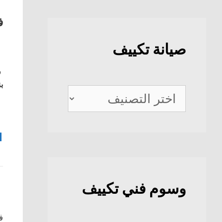
ف
صيانة تكييف
ف
بن
صيانة
تكييف
1
وسوم فني تكييف
ف