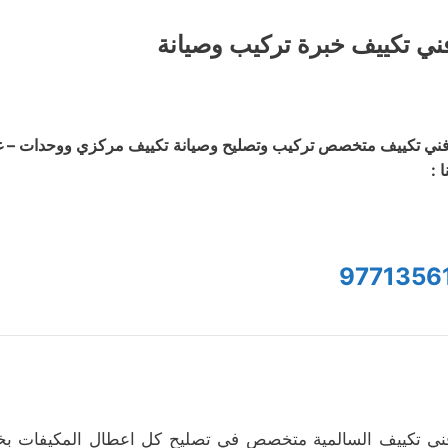
ني تكييف خبرة تركيب وصيانة
ني تكييف متخصص تركيب وتصليح وصيانة تكييف مركزي ووحدات – غسي
ا :
9771356
ني تكييف السالمية متخصص في تصليح كل اعطال المكيفات بخب