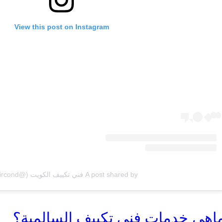
View this post on Instagram
A post shared by فني تكييف الكويت (@q8aircond)
اهي خدمات فني تكييف السالمية؟