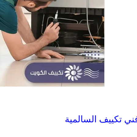
ني تكييف السالمية