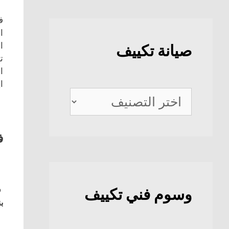
ف
ا
ا
صيانة تكييف
ت
ا
ا
صيانة
تكييف
ف
ف
وسوم فني تكييف
بن