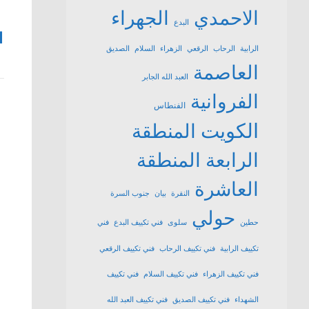
الاحمدي
الجهراء
البدع
1
الرابية
الرحاب
الرقعي
الزهراء
السلام
الصديق
العاصمة
العبد الله الجابر
الفروانية
الفنطاس
الكويت
المنطقة
الرابعة
المنطقة
العاشرة
النقرة
بيان
جنوب السرة
حولي
حطين
سلوى
فني تكييف البدع
فني
تكييف الرابية
فني تكييف الرحاب
فني تكييف الرقعي
فني تكييف الزهراء
فني تكييف السلام
فني تكييف
الشهداء
فني تكييف الصديق
فني تكييف العبد الله