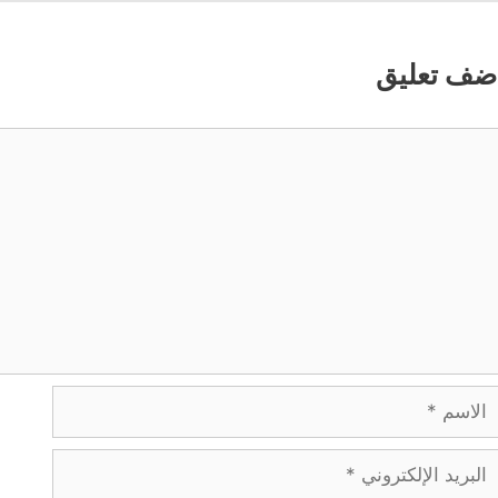
ضف تعليق
عليق
لاسم
بريد
لإلكتروني