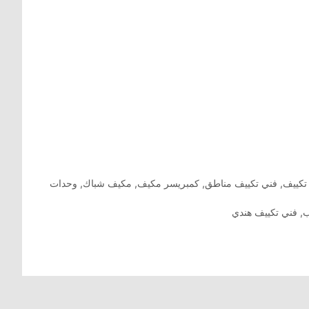
تكييف
,
فني تكييف مناطق
,
كمبريسر مكيف
,
مكيف شباك
,
وحدات
ب
,
فني تكييف هندي