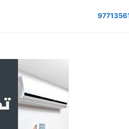
9771356