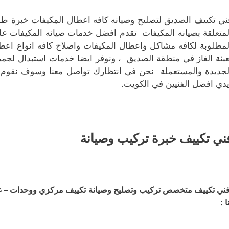
ني تكييف الصديق لتصليح وصيانه كافه اعطال المكيفات خبرة طوي
لمتعلقة بصيانه المكيفات تقدم افضل خدمات صيانه المكيفات عل
لمطلوبة لكافه مشاكل واعطال المكيفات واصلاح كافه انواع اعط
عبئة الغاز في منطقة الصديق ، ونوفر ايضا خدمات استبدال لجميع 
لجديدة والمستعملة نحن في انتظارك تواصل معنا وسوف نقوم بت
يدي افضل الفنيين في الكويت.
ني تكييف خبرة تركيب وصيانة
ني تكييف متخصص تركيب وتصليح وصيانة تكييف مركزي ووحدات – غسي
ا :