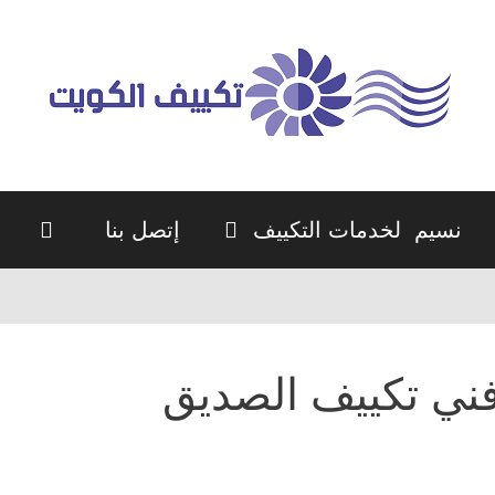
نسيم لخدمات التكييف
إتصل بنا
ني تكييف الصديق