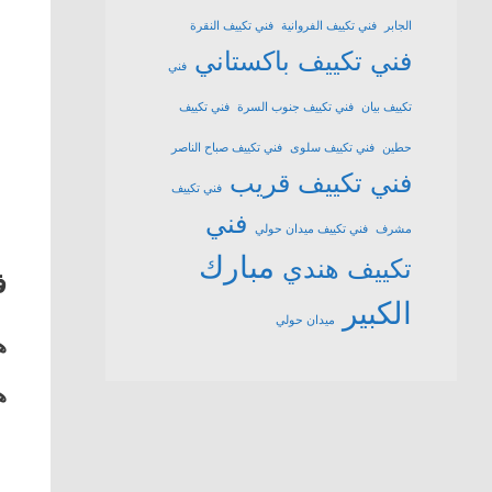
الجابر
فني تكييف الفروانية
فني تكييف النقرة
فني تكييف باكستاني
فني
تكييف بيان
فني تكييف جنوب السرة
فني تكييف
حطين
فني تكييف سلوى
فني تكييف صباح الناصر
فني تكييف قريب
فني تكييف
فني
مشرف
فني تكييف ميدان حولي
مبارك
تكييف هندي
ف
الكبير
ميدان حولي
ه
ه