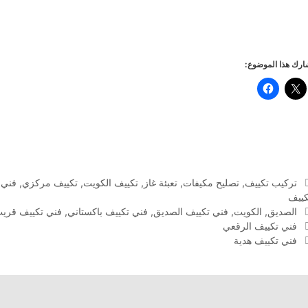
رك هذا الموضوع:
التصنيفات
تركيب تكييف
,
تصليح مكيفات
,
تعبئة غاز
,
تكييف الكويت
,
تكييف مركزي
,
فني 
كييف
الوسوم
الصديق
,
الكويت
,
فني تكييف الصديق
,
فني تكييف باكستاني
,
فني تكييف قري
فني تكييف الرقعي
فني تكييف هدية