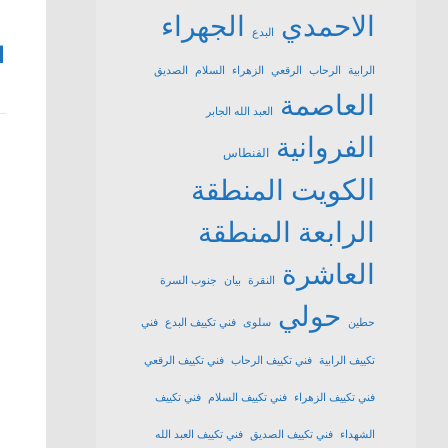
الاحمدي
الجهراء
البدع
1
الرابية
الرحاب
الرقعي
الزهراء
السلام
الصديق
العاصمة
العبد الله الجابر
الفروانية
الفنطاس
الكويت
المنطقة
الرابعة
المنطقة
العاشرة
النقرة
بيان
جنوب السرة
حولي
حطين
سلوى
فني تكييف البدع
فني
تكييف الرابية
فني تكييف الرحاب
فني تكييف الرقعي
فني تكييف الزهراء
فني تكييف السلام
فني تكييف
الشهداء
فني تكييف الصديق
فني تكييف العبد الله