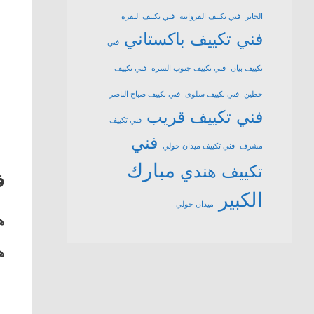
الجابر
فني تكييف الفروانية
فني تكييف النقرة
فني تكييف باكستاني
فني
تكييف بيان
فني تكييف جنوب السرة
فني تكييف
حطين
فني تكييف سلوى
فني تكييف صباح الناصر
فني تكييف قريب
فني تكييف
فني
مشرف
فني تكييف ميدان حولي
مبارك
تكييف هندي
ف
الكبير
ميدان حولي
ه
ه