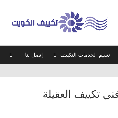
نسيم لخدمات التكييف
إتصل بنا
ني تكييف العقيلة