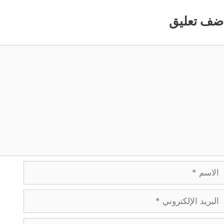
ضف تعليق
عليق
لاسم
بريد
لإلكتروني
لموقع