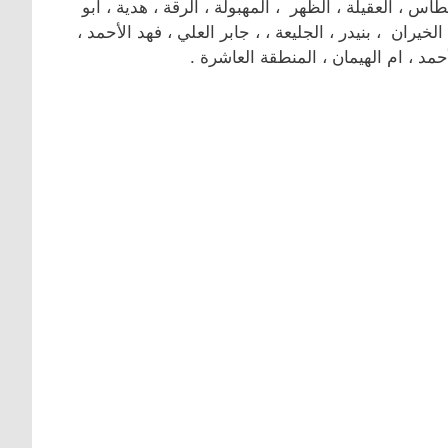
، العقيلة ، الظهر ، المهبولة ، الرقة ، هدية ، أبو
لخيران ، بنيدر ، الجليعة ، ، جابر العلي ، فهد الأحمد ،
مد ، ام الهيمان ، المنطقة العاشرة .