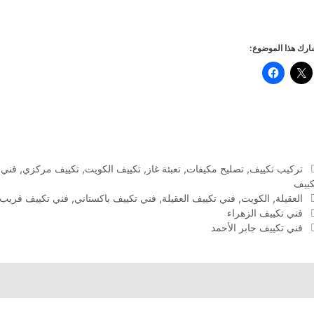
رك هذا الموضوع:
التصنيفات
تركيب تكييف
,
تصليح مكيفات
,
تعبئة غاز
,
تكييف الكويت
,
تكييف مركزي
,
فني 
كييف
الوسوم
العقيلة
,
الكويت
,
فني تكييف العقيلة
,
فني تكييف باكستاني
,
فني تكييف قريب
فني تكييف الزهراء
فني تكييف جابر الأحمد