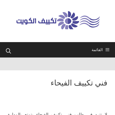
نتقل
لى
لمحتوى
القائمة
فني تكييف الفيحاء
لا تترد في طلب فني تكييف الفيحاء يتمتع بالمهارة