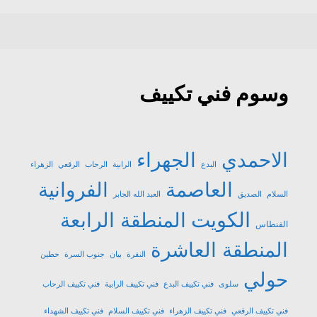
وسوم فني تكييف
الاحمدي
الجهراء
البدع
الرابية
الرحاب
الرقعي
الزهراء
العاصمة
الفروانية
السلام
الصديق
العبد الله الجابر
الكويت
المنطقة الرابعة
الفنطاس
المنطقة العاشرة
النقرة
بيان
جنوب السرة
حطين
حولي
سلوى
فني تكييف البدع
فني تكييف الرابية
فني تكييف الرحاب
فني تكييف الرقعي
فني تكييف الزهراء
فني تكييف السلام
فني تكييف الشهداء