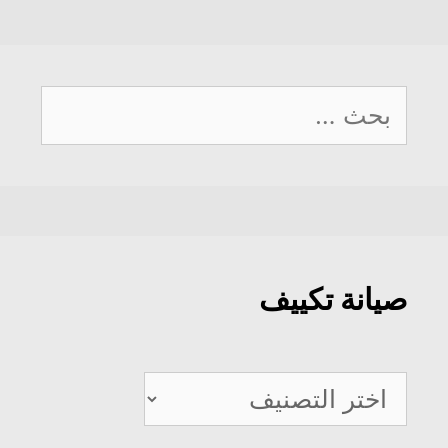
البحث
عن:
صيانة تكييف
صيانة
تكييف