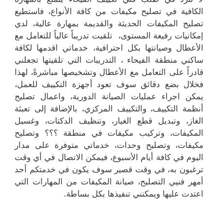
الكافية في تصليح مكيفات من كافة الأنواع، فاستطيع
تصليح المكيفات الحديثة والقديمة بمهارة عالية، لدي
إمكانيات رفيعة المستوى، تلقيت تدريباً عالياً للتعامل مع
الأعطال وصيانتها بكل احترافية، خدماتي اقدمها لكافة
ساكني منطقة الفيحاء ، التدريبات التي تلقيتها تجعلني
قادراً على التعامل مع الأعطال وتشخيصها مباشرةً، لهذا
فخلال بضع دقائق سوف تعود أجهزة التكييف للعمل،
يمكن اجراء عمليات الصيانة الدورية، واعمال تصليح
أنظمة التكييف، والتكييف المركزي، بالإضافة إلى تعبئة
الغاز، وتبديل قطع الغيار، وتنظيف الدكتات، وغسيل
المكيفات، وتركيب مكيفات في منطقة ؟؟؟ وتصليح
مكيفات، وتصليح وحدات، خدماتي متوفرة على مدار
اليوم في كافة أيام الأسبوع، فيمكن الاتصال في أي وقت
ترغبون به، في وقت قصير سوف يكون في خدمتكم أحد
أمهر فنيي التصليح، صيانة المكيفات من المهارات التي
اعتدت عليها ويمكنني تنفيذها بكل بساطة.