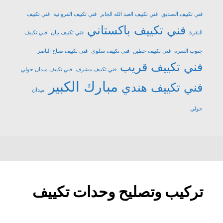
فني تكييف الصديق
فني تكييف العبد الله الجابر
فني تكييف الفروانية
فني تكييف
فني تكييف باكستاني
النقرة
فني تكييف بيان
فني تكييف
جنوب السرة
فني تكييف حطين
فني تكييف سلوى
فني تكييف صباح الناصر
فني تكييف قريب
فني تكييف مشرف
فني تكييف ميدان حولي
مبارك الكبير
فني تكييف هندي
ميدان
حولي
تركيب وتصليح وحدات تكييف