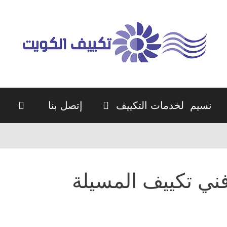
نسيم لخدمات التكييف
إتصل بنا
ني تكييف المسيلة