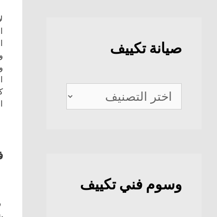
ل
ا
ا
صيانة تكييف
و
و
ا
صيانة
ك
ا
تكييف
ف
وسوم فني تكييف
ف
بن