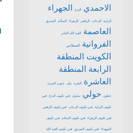
الاحمدي
الجهراء
البدع
الرابية
الرحاب
الرقعي
الزهراء
السلام
الصديق
العاصمة
1
العبد الله الجابر
الفروانية
الفنطاس
الكويت
المنطقة
الرابعة
المنطقة
العاشرة
النقرة
بيان
جنوب السرة
حولي
حطين
سلوى
فني تكييف البدع
فني
تكييف الرابية
فني تكييف الرحاب
فني تكييف الرقعي
فني تكييف الزهراء
فني تكييف السلام
فني تكييف
الشهداء
فني تكييف الصديق
فني تكييف العبد الله