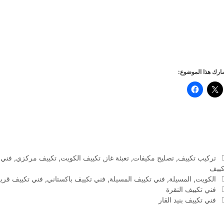
رك هذا الموضوع:
التصنيفات
تركيب تكييف
,
تصليح مكيفات
,
تعبئة غاز
,
تكييف الكويت
,
تكييف مركزي
,
فني 
كييف
الوسوم
الكويت
,
المسيلة
,
فني تكييف المسيلة
,
فني تكييف باكستاني
,
فني تكييف قري
فني تكييف النقرة
فني تكييف بنيد القار