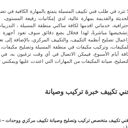
ا تترد في طلب فني تكييف المسيلة يتمتع بالمهارة الكافية في تص
لحديثة والقديمة بمهارة عالية، لدي إمكانيات رفيعة المستوى، تل
حترافية، خدماتي اقدمها لكافة ساكني منطقة المسيلة ، التدريبات
تشخيصها مباشرةً، لهذا فخلال بضع دقائق سوف تعود أجهزة الت
اعمال تصليح أنظمة التكييف، والتكييف المركزي، بالإضافة إلى تعب
لمكيفات، وتركيب مكيفات في منطقة المسيلة وتصليح مكيفات، 
افة أيام الأسبوع، فيمكن الاتصال في أي وقت ترغبون به، 
لتصليح، صيانة المكيفات من المهارات التي اعتدت عليها ويمكنني 
ني تكييف خبرة تركيب وصيانة
ني تكييف متخصص تركيب وتصليح وصيانة تكييف مركزي ووحدات – غسي
ا :