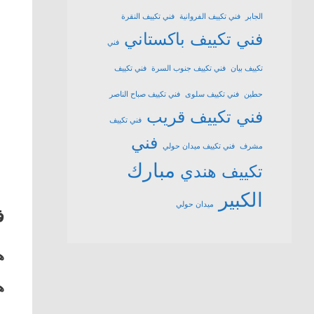
الجابر
فني تكييف الفروانية
فني تكييف النقرة
فني تكييف باكستاني
فني
تكييف بيان
فني تكييف جنوب السرة
فني تكييف
حطين
فني تكييف سلوى
فني تكييف صباح الناصر
فني تكييف قريب
فني تكييف
فني
مشرف
فني تكييف ميدان حولي
مبارك
تكييف هندي
الكبير
ميدان حولي
ف
ه
ه