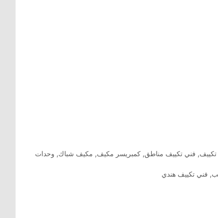
تكييف
,
فني تكييف مناطق
,
كمبريسر مكيف
,
مكيف شباك
,
وحدات
ب
,
فني تكييف هندي