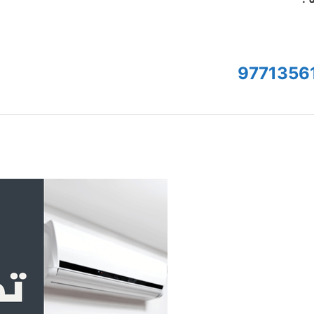
9771356