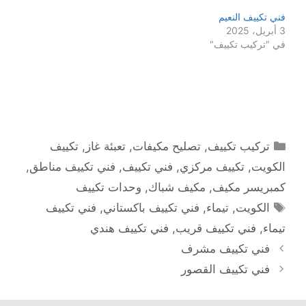
فني تكييف النعيم
3 أبريل، 2025
في "تركيب تكييف"
التصنيفات
تركيب تكييف
,
تصليح مكيفات
,
تعبئة غاز
,
تكييف
الكويت
,
تكييف مركزي
,
فني تكييف
,
فني تكييف مناطق
,
كمبريسر مكيف
,
مكيف شباك
,
وحدات تكييف
الوسوم
الكويت
,
تيماء
,
فني تكييف باكستاني
,
فني تكييف
تيماء
,
فني تكييف قريب
,
فني تكييف هندي
فني تكييف مشرف
فني تكييف القصور