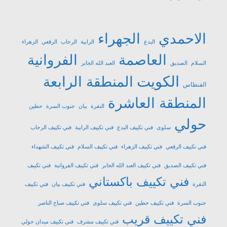
الاحمدي
الجهراء
البدع
الرابية
الرحاب
الرقعي
الزهراء
العاصمة
الفروانية
السلام
الصديق
العبد الله الجابر
الكويت
المنطقة الرابعة
الفنطاس
المنطقة العاشرة
النقرة
بيان
جنوب السرة
حطين
حولي
سلوى
فني تكييف البدع
فني تكييف الرابية
فني تكييف الرحاب
فني تكييف الرقعي
فني تكييف الزهراء
فني تكييف السلام
فني تكييف الشهداء
فني تكييف الصديق
فني تكييف العبد الله الجابر
فني تكييف الفروانية
فني تكييف
فني تكييف باكستاني
النقرة
فني تكييف بيان
فني تكييف
جنوب السرة
فني تكييف حطين
فني تكييف سلوى
فني تكييف صباح الناصر
فني تكييف قريب
فني تكييف مشرف
فني تكييف ميدان حولي