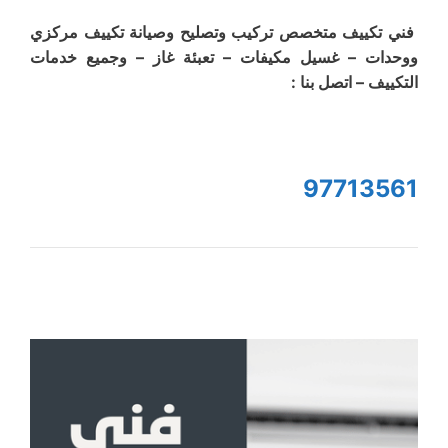
فني تكييف متخصص تركيب وتصليح وصيانة تكييف مركزي
ووحدات – غسيل مكيفات – تعبئة غاز – وجميع خدمات
التكييف – اتصل بنا :
97713561