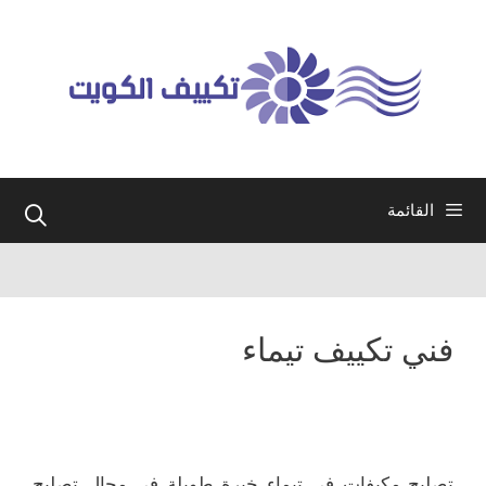
نتقل
لى
لمحتوى
القائمة
فني تكييف تيماء
تصليح مكيفات في تيماء خبرة طويلة في مجال تصليح