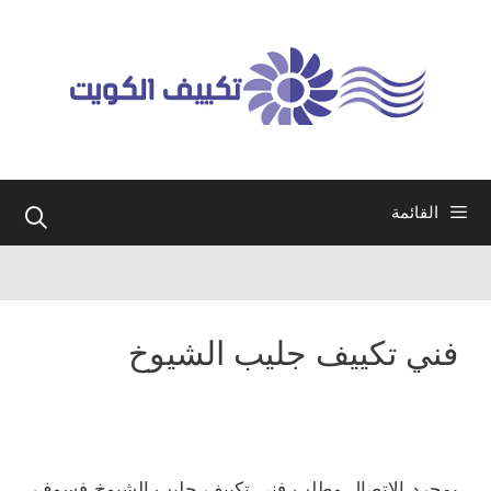
نتقل
لى
لمحتوى
القائمة
فني تكييف جليب الشيوخ
بمجرد الاتصال وطلب فني تكييف جليب الشيوخ فسوف