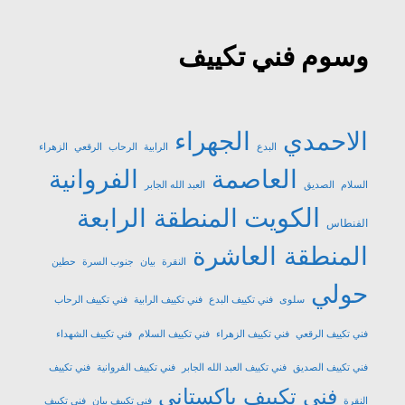
وسوم فني تكييف
الاحمدي
الجهراء
البدع
الرابية
الرحاب
الرقعي
الزهراء
العاصمة
الفروانية
السلام
الصديق
العبد الله الجابر
الكويت
المنطقة الرابعة
الفنطاس
المنطقة العاشرة
النقرة
بيان
جنوب السرة
حطين
حولي
سلوى
فني تكييف البدع
فني تكييف الرابية
فني تكييف الرحاب
فني تكييف الرقعي
فني تكييف الزهراء
فني تكييف السلام
فني تكييف الشهداء
فني تكييف الصديق
فني تكييف العبد الله الجابر
فني تكييف الفروانية
فني تكييف
فني تكييف باكستاني
النقرة
فني تكييف بيان
فني تكييف