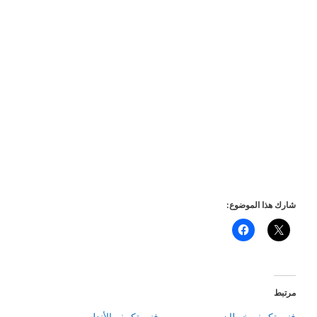
شارك هذا الموضوع:
مرتبط
فني تكييف خيطان
فني تكييف الأندلس