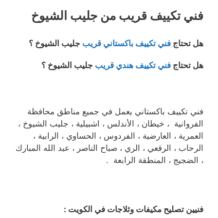
فني تكييف قريب من جليب الشيوخ
هل تحتاج
فني تكييف باكستاني قريب
جليب الشيوخ ؟
هل تحتاج
فني تكييف هندي قريب
جليب الشيوخ ؟
فني تكييف باكستاني يعمل في جميع مناطق محافظة
الفروانية ، خيطان ، الأندلس ، اشبيلية ، جليب الشيوخ ،
العمرية ، العارضية ، الفردوس ، الحساوي ، الرابية ،
الرحاب ، الرقعي ، الري ، صباح الناصر ، عبد الله المبارك
، الضجيج ، المنطقة الرابعة .
فنيين تصليح مكيفات وثلاجات في الكويت :