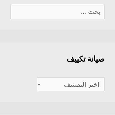
البحث
عن:
صيانة تكييف
صيانة
تكييف