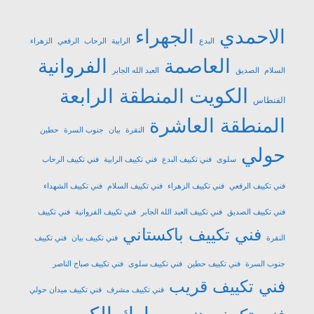
الاحمدي
الجهراء
البدع
الرابية
الرحاب
الرقعي
الزهراء
العاصمة
الفروانية
السلام
الصديق
العبد الله الجابر
الكويت
المنطقة الرابعة
الفنطاس
المنطقة العاشرة
النقرة
بيان
جنوب السرة
حطين
حولي
سلوى
فني تكييف البدع
فني تكييف الرابية
فني تكييف الرحاب
فني تكييف الرقعي
فني تكييف الزهراء
فني تكييف السلام
فني تكييف الشهداء
فني تكييف الصديق
فني تكييف العبد الله الجابر
فني تكييف الفروانية
فني تكييف
فني تكييف باكستاني
النقرة
فني تكييف بيان
فني تكييف
جنوب السرة
فني تكييف حطين
فني تكييف سلوى
فني تكييف صباح الناصر
فني تكييف قريب
فني تكييف مشرف
فني تكييف ميدان حولي
مبارك الكبير