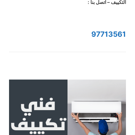
التكييف – اتصل بنا :
97713561