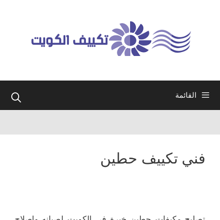
نتقل
لى
لمحتوى
القائمة
فني تكييف حطين
تصليح مكيفات حطين خبرة في الكويت لصيانه واصلاح