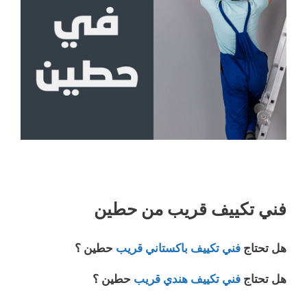
فني تكييف قريب من حطين
هل تحتاج
فني تكييف باكستاني قريب
حطين ؟
هل تحتاج
فني تكييف هندي قريب
حطين ؟