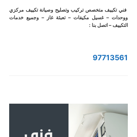
فني تكييف متخصص تركيب وتصليح وصيانة تكييف مركزي
ووحدات – غسيل مكيفات – تعبئة غاز – وجميع خدمات
التكييف – اتصل بنا :
97713561