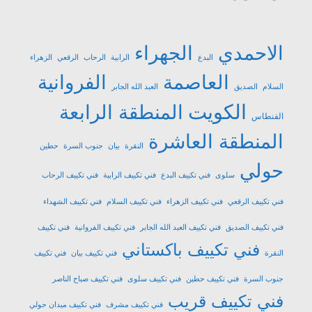
الاحمدي
الجهراء
البدع
الرابية
الرحاب
الرقعي
الزهراء
العاصمة
الفروانية
السلام
الصديق
العبد الله الجابر
الكويت
المنطقة الرابعة
الفنطاس
المنطقة العاشرة
النقرة
بيان
جنوب السرة
حطين
حولي
سلوى
فني تكييف البدع
فني تكييف الرابية
فني تكييف الرحاب
فني تكييف الرقعي
فني تكييف الزهراء
فني تكييف السلام
فني تكييف الشهداء
فني تكييف الصديق
فني تكييف العبد الله الجابر
فني تكييف الفروانية
فني تكييف
فني تكييف باكستاني
النقرة
فني تكييف بيان
فني تكييف
جنوب السرة
فني تكييف حطين
فني تكييف سلوى
فني تكييف صباح الناصر
فني تكييف قريب
فني تكييف مشرف
فني تكييف ميدان حولي