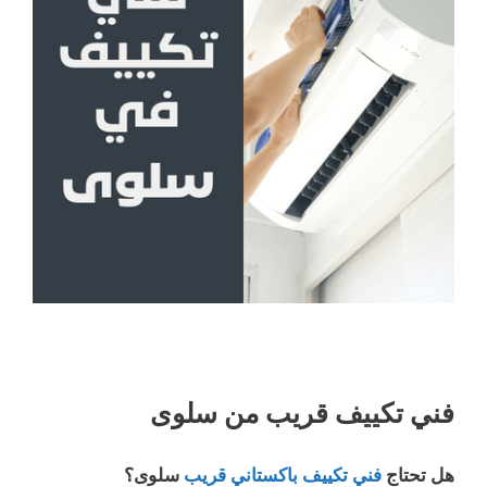
فني تكييف قريب من سلوى
هل تحتاج
فني تكييف باكستاني قريب
سلوى؟