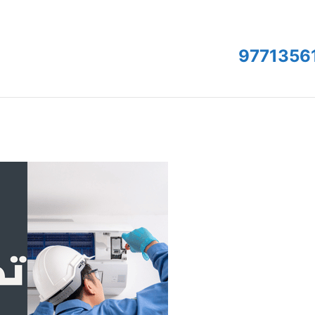
9771356