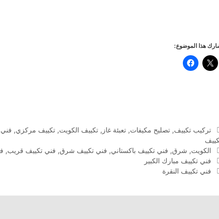
رك هذا الموضوع:
التصنيفات
تركيب تكييف
,
تصليح مكيفات
,
تعبئة غاز
,
تكييف الكويت
,
تكييف مركزي
,
فني 
كييف
الوسوم
الكويت
,
شرق
,
فني تكييف باكستاني
,
فني تكييف شرق
,
فني تكييف قريب
,
فن
فني تكييف مبارك الكبير
فني تكييف النقرة