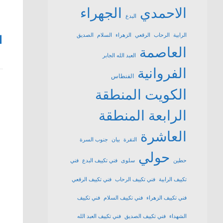
الاحمدي
الجهراء
البدع
الرابية
الرحاب
الرقعي
الزهراء
السلام
الصديق
1
العاصمة
العبد الله الجابر
الفروانية
الفنطاس
الكويت
المنطقة
الرابعة
المنطقة
العاشرة
النقرة
بيان
جنوب السرة
حولي
حطين
سلوى
فني تكييف البدع
فني
تكييف الرابية
فني تكييف الرحاب
فني تكييف الرقعي
فني تكييف الزهراء
فني تكييف السلام
فني تكييف
الشهداء
فني تكييف الصديق
فني تكييف العبد الله