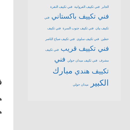
الجابر
فني تكييف الفروانية
فني تكييف النقرة
فني تكييف باكستاني
فني
تكييف بيان
فني تكييف جنوب السرة
فني تكييف
حطين
فني تكييف سلوى
فني تكييف صباح الناصر
فني تكييف قريب
فني تكييف
فني
مشرف
فني تكييف ميدان حولي
مبارك
تكييف هندي
ف
الكبير
ميدان حولي
ه
ه