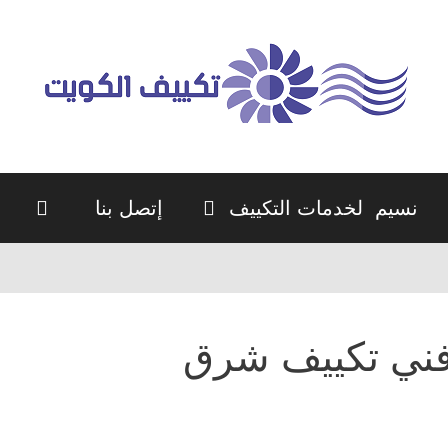
نسيم لخدمات التكييف
إتصل بنا
ني تكييف شرق