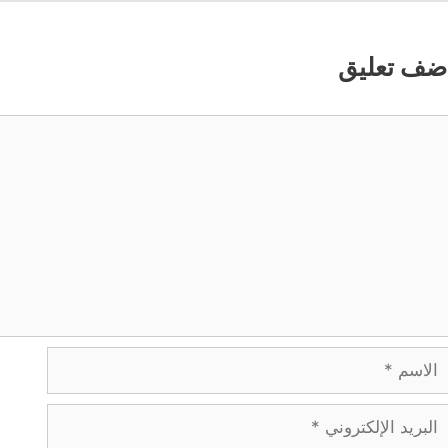
ضف تعليق
عليق
لاسم
بريد
لإلكتروني