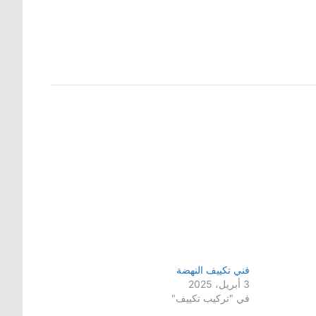
فني تكييف النهضة
3 أبريل، 2025
في "تركيب تكييف"