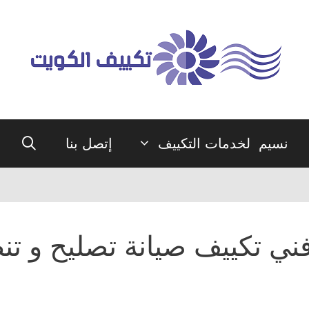
نسيم لخدمات التكييف
إتصل بنا
ني تكييف صيانة تصليح و ت