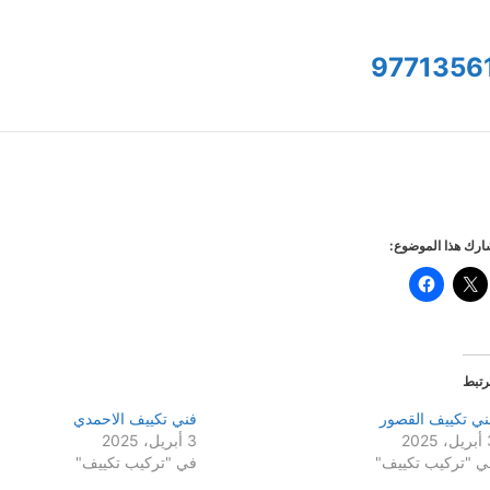
9771356
رك هذا الموضوع:
رتبط
ني تكييف القصور
فني تكييف الاحمدي
2025
3 أبريل، 2025
ي "تركيب تكييف"
في "تركيب تكييف"