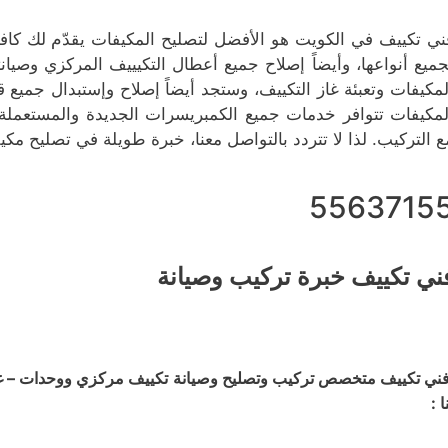
ني تكييف في الكويت هو الأفضل لتصليح المكيفات يقدّم لك كاف
جميع أنواعها، وأيضاً إصلاح جميع أعطال التكيييف المركزي وصيا
لمكيفات وتعبئة غاز التكييف، وستجد أيضاً إصلاح وإستبدال جم
لمكيفات تتوافر خدمات جميع الكمبريسرات الجديدة والمستعملة،
ع التركيب. لذا لا تتردد بالتواصل معنا، خبرة طويلة في تصليح مكيف
5563715
ني تكييف خبرة تركيب وصيانة
ني تكييف متخصص تركيب وتصليح وصيانة تكييف مركزي ووحدات – غسي
ا :