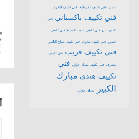
الجابر
فني تكييف الفروانية
فني تكييف النقرة
فني تكييف باكستاني
فني
تكييف بيان
فني تكييف جنوب السرة
فني تكييف
حطين
فني تكييف سلوى
فني تكييف صباح الناصر
فني تكييف قريب
فني تكييف
فني
مشرف
فني تكييف ميدان حولي
مبارك
تكييف هندي
الكبير
ميدان حولي
أ
ت