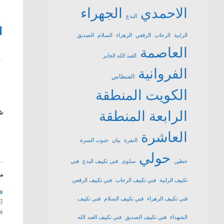
الاحمدي
الجهراء
البدع
1
الرابية
الرحاب
الرقعي
الزهراء
السلام
الصديق
العاصمة
العبد الله الجابر
الفروانية
الفنطاس
الكويت
المنطقة
الرابعة
المنطقة
شا
العاشرة
النقرة
بيان
جنوب السرة
حولي
حطين
سلوى
فني تكييف البدع
فني
م
تكييف الرابية
فني تكييف الرحاب
فني تكييف الرقعي
ف
فني تكييف الزهراء
فني تكييف السلام
فني تكييف
3 أبريل، 
ف
الشهداء
فني تكييف الصديق
فني تكييف العبد الله