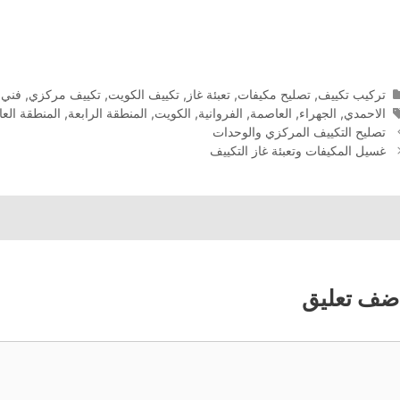
التصنيفات
تركيب تكييف
,
تصليح مكيفات
,
تعبئة غاز
,
تكييف الكويت
,
تكييف مركزي
,
فني 
الوسوم
الاحمدي
,
الجهراء
,
العاصمة
,
الفروانية
,
الكويت
,
المنطقة الرابعة
,
المنطقة الع
تصليح التكييف المركزي والوحدات
غسيل المكيفات وتعبئة غاز التكييف
ضف تعليق
عليق