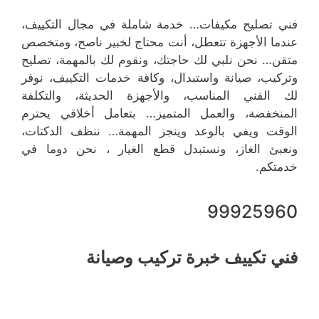
فني تصليح مكيفات… خدمة شاملة في مجال التكييف،
عندما الأجهزة تتعطل، أنت محتاج لخبير ناصح، ومتخصص
متقن… نحن نلبي لك حاجتك، ونقوم لك بالمهمة، تصليح
وتركيب، صيانة واستبدال، وكافة خدمات التكييف، نوفر
لك الفني المناسب، والأجهزة الحديثة، والتكلفة
المنخفضة، والعمل المتميز… بتعامل أخلاقي يحترم
الوقت ويفي بالوعد وينجز المهمة… ننظف الدكتات،
ونعبئ الغاز، ونستبدل قطع الغيار ، نحن دوما في
خدمتكم.
99925960
فني تكييف خبرة تركيب وصيانة