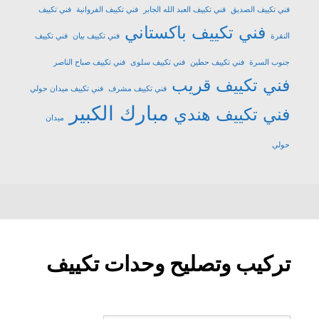
فني تكييف الصديق
فني تكييف العبد الله الجابر
فني تكييف الفروانية
فني تكييف
فني تكييف باكستاني
النقرة
فني تكييف بيان
فني تكييف
جنوب السرة
فني تكييف حطين
فني تكييف سلوى
فني تكييف صباح الناصر
فني تكييف قريب
فني تكييف مشرف
فني تكييف ميدان حولي
مبارك الكبير
فني تكييف هندي
ميدان
حولي
تركيب وتصليح وحدات تكييف