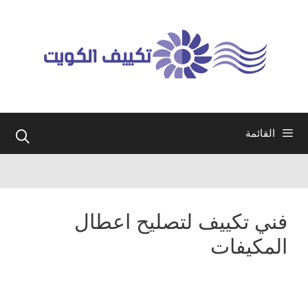
نتقل
لى
لمحتوى
القائمة
فني تكييف لتصليح اعطال
المكيفات