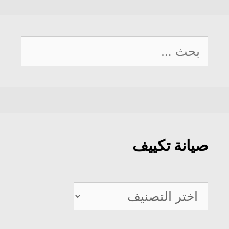
البحث
عن:
صيانة تكييف
صيانة
تكييف