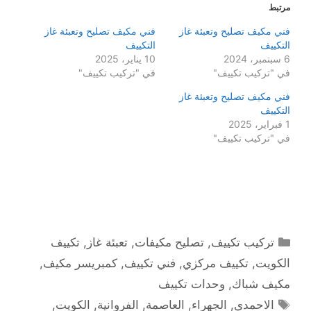
مرتبط
فني مكيف تصليح وتعبئة غاز
فني مكيف تصليح وتعبئة غاز
التكييف
التكييف
6 سبتمبر، 2024
10 يناير، 2025
في "تركيب تكييف"
في "تركيب تكييف"
فني مكيف تصليح وتعبئة غاز
التكييف
1 فبراير، 2025
في "تركيب تكييف"
التصنيفات
تركيب تكييف
,
تصليح مكيفات
,
تعبئة غاز
,
تكييف
الكويت
,
تكييف مركزي
,
فني تكييف
,
كمبريسر مكيف
,
مكيف شباك
,
وحدات تكييف
الوسوم
الاحمدي
,
الجهراء
,
العاصمة
,
الفروانية
,
الكويت
,