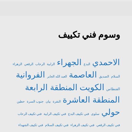
وسوم فني تكييف
الاحمدي
الجهراء
البدع
الرابية
الرحاب
الرقعي
الزهراء
العاصمة
الفروانية
السلام
الصديق
العبد الله الجابر
الكويت
المنطقة الرابعة
الفنطاس
المنطقة العاشرة
النقرة
بيان
جنوب السرة
حطين
حولي
سلوى
فني تكييف البدع
فني تكييف الرابية
فني تكييف الرحاب
فني تكييف الرقعي
فني تكييف الزهراء
فني تكييف السلام
فني تكييف الشهداء