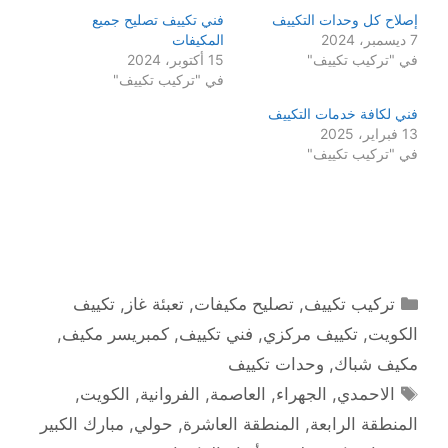
إصلاح كل وحدات التكييف
فني تكييف تصليح جميع
7 ديسمبر، 2024
المكيفات
في "تركيب تكييف"
15 أكتوبر، 2024
في "تركيب تكييف"
فني لكافة خدمات التكييف
13 فبراير، 2025
في "تركيب تكييف"
التصنيفات
تركيب تكييف
,
تصليح مكيفات
,
تعبئة غاز
,
تكييف
الكويت
,
تكييف مركزي
,
فني تكييف
,
كمبريسر مكيف
,
مكيف شباك
,
وحدات تكييف
الوسوم
الاحمدي
,
الجهراء
,
العاصمة
,
الفروانية
,
الكويت
,
المنطقة الرابعة
,
المنطقة العاشرة
,
حولي
,
مبارك الكبير