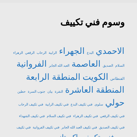
وسوم فني تكييف
الاحمدي
الجهراء
البدع
الرابية
الرحاب
الرقعي
الزهراء
العاصمة
الفروانية
السلام
الصديق
العبد الله الجابر
الكويت
المنطقة الرابعة
الفنطاس
المنطقة العاشرة
النقرة
بيان
جنوب السرة
حطين
حولي
سلوى
فني تكييف البدع
فني تكييف الرابية
فني تكييف الرحاب
فني تكييف الرقعي
فني تكييف الزهراء
فني تكييف السلام
فني تكييف الشهداء
فني تكييف الصديق
فني تكييف العبد الله الجابر
فني تكييف الفروانية
فني تكييف
فني تكييف باكستاني