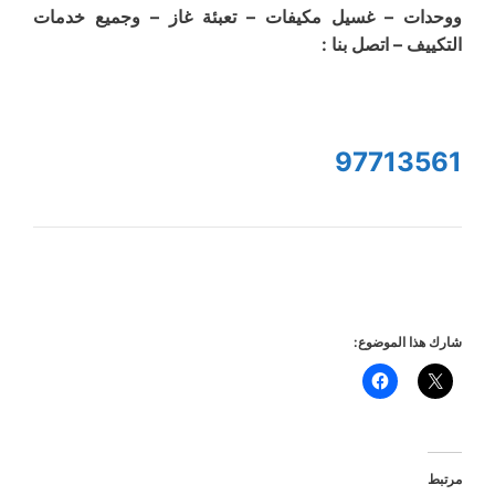
ووحدات – غسيل مكيفات – تعبئة غاز – وجميع خدمات
التكييف – اتصل بنا :
97713561
شارك هذا الموضوع:
مرتبط