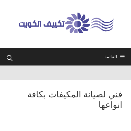
نتقل
لى
لمحتوى
القائمة
فني لصيانة المكيفات بكافة
انواعها