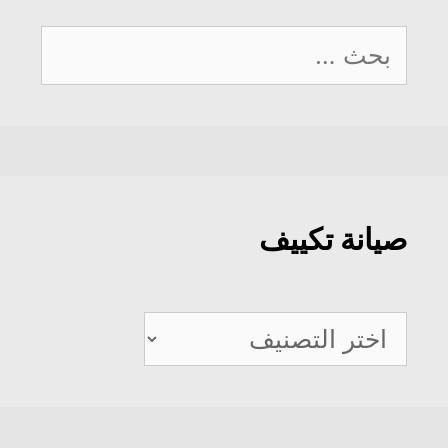
البحث
عن:
صيانة تكييف
صيانة
تكييف