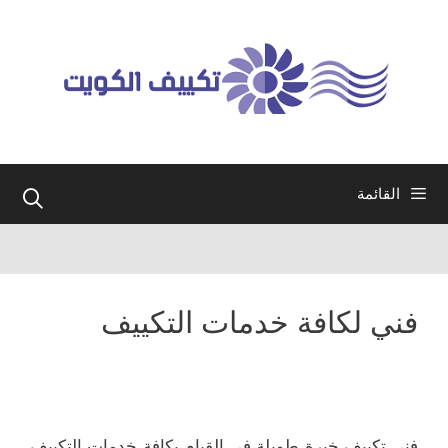
نتقل
لى
لمحتوى
القائمة
فني لكافة خدمات التكييف
فني تكييف خبرة طويلة في القيام بكافة خدمات التكييف