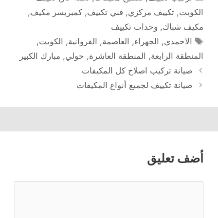
الكويت
,
تكييف مركزي
,
فني تكييف
,
كمبريسر مكيف
,
مكيف شباك
,
وحدات تكييف
الوسوم
الاحمدي
,
الجهراء
,
العاصمة
,
الفروانية
,
الكويت
,
المنطقة الرابعة
,
المنطقة العاشرة
,
حولي
,
مبارك الكبير
صيانة تركيب اصلاح كل المكيفات
صيانة تكييف لجميع أنواع المكيفات
أضف تعليق
تعليق