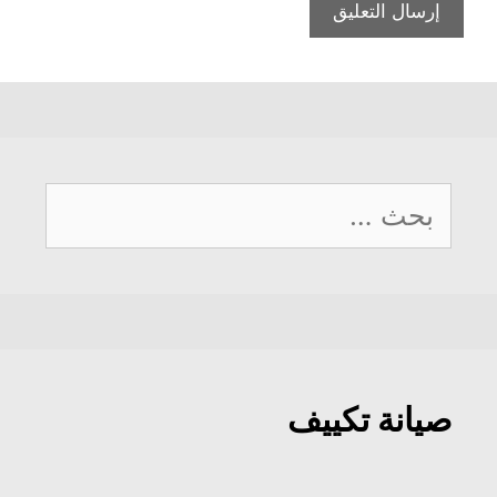
البحث
عن:
صيانة تكييف