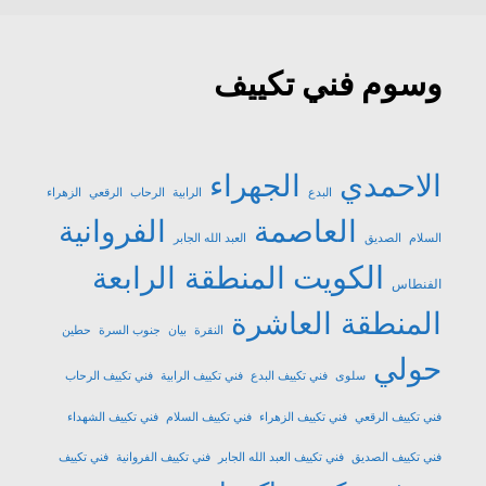
وسوم فني تكييف
الاحمدي
الجهراء
البدع
الرابية
الرحاب
الرقعي
الزهراء
العاصمة
الفروانية
السلام
الصديق
العبد الله الجابر
الكويت
المنطقة الرابعة
الفنطاس
المنطقة العاشرة
النقرة
بيان
جنوب السرة
حطين
حولي
سلوى
فني تكييف البدع
فني تكييف الرابية
فني تكييف الرحاب
فني تكييف الرقعي
فني تكييف الزهراء
فني تكييف السلام
فني تكييف الشهداء
فني تكييف الصديق
فني تكييف العبد الله الجابر
فني تكييف الفروانية
فني تكييف