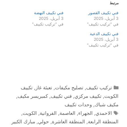
مرتبط
فني تكييف القصور
فني تكييف النهضة
3 أبريل، 2025
3 أبريل، 2025
في "تركيب تكييف"
في "تركيب تكييف"
فني تكييف الدعية
3 أبريل، 2025
في "تركيب تكييف"
التصنيفات
تركيب تكييف
,
تصليح مكيفات
,
تعبئة غاز
,
تكييف
الكويت
,
تكييف مركزي
,
فني تكييف
,
كمبريسر مكيف
,
مكيف شباك
,
وحدات تكييف
الوسوم
الاحمدي
,
الجهراء
,
العاصمة
,
الفروانية
,
الكويت
,
المنطقة الرابعة
,
المنطقة العاشرة
,
حولي
,
مبارك الكبير