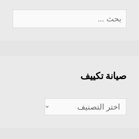
البحث
عن:
صيانة تكييف
صيانة
تكييف