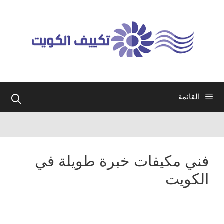
نتقل
لى
لمحتوى
القائمة
فني مكيفات خبرة طويلة في
الكويت