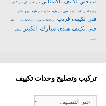
فني تكييف باكستاني
النقرة
فني تكييف بيان
فني تكييف
جنوب السرة
فني تكييف حطين
فني تكييف سلوى
فني تكييف صباح الناصر
فني تكييف قريب
فني تكييف مشرف
فني تكييف ميدان حولي
مبارك الكبير
فني تكييف هندي
ميدان
حولي
تركيب وتصليح وحدات تكييف
تركيب