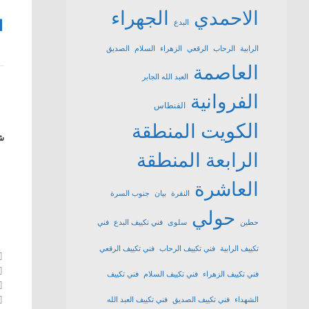
الاحمدي
الجهراء
1
البدع
الرابية
الرحاب
الرقعي
الزهراء
السلام
الصديق
العاصمة
العبد الله الجابر
الفروانية
الفنطاس
الكويت
المنطقة
شا
الرابعة
المنطقة
العاشرة
النقرة
بيان
جنوب السرة
حولي
حطين
سلوى
فني تكييف البدع
فني
تكييف الرابية
فني تكييف الرحاب
فني تكييف الرقعي
فني تكييف الزهراء
فني تكييف السلام
فني تكييف
الشهداء
فني تكييف الصديق
فني تكييف العبد الله