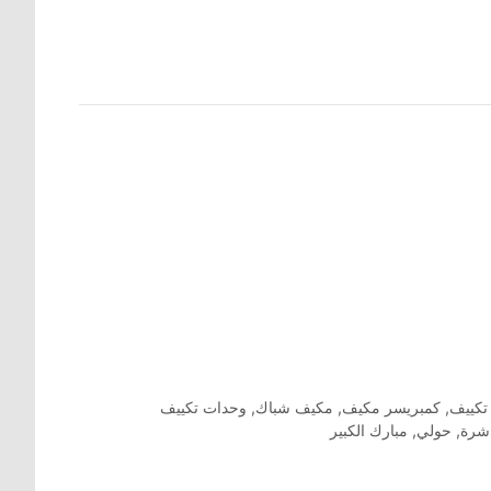
تكييف
,
كمبريسر مكيف
,
مكيف شباك
,
وحدات تكييف
اشرة
,
حولي
,
مبارك الكبير