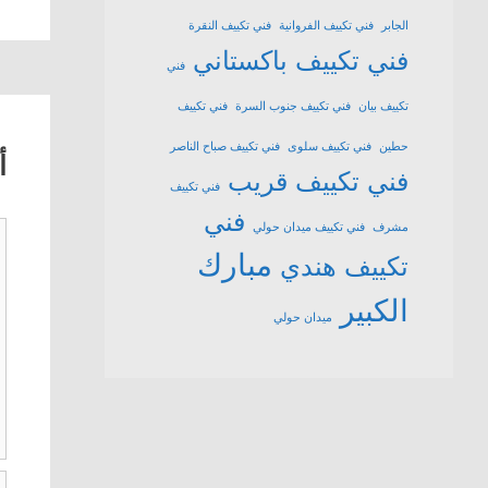
الجابر
فني تكييف الفروانية
فني تكييف النقرة
فني تكييف باكستاني
فني
تكييف بيان
فني تكييف جنوب السرة
فني تكييف
حطين
فني تكييف سلوى
فني تكييف صباح الناصر
أ
فني تكييف قريب
فني تكييف
فني
ت
مشرف
فني تكييف ميدان حولي
مبارك
تكييف هندي
الكبير
ميدان حولي
ا