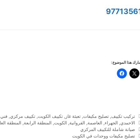
9771356
رك هذا الموضوع:
التصنيفات
تركيب تكييف
,
تصليح مكيفات
,
تعبئة غاز
,
تكييف الكويت
,
تكييف مركزي
,
فني 
الوسوم
الاحمدي
,
الجهراء
,
العاصمة
,
الفروانية
,
الكويت
,
المنطقة الرابعة
,
المنطقة الع
صيانة شاملة للتكييف المركزي
تصليح مكيفات ووحدات في الكويت