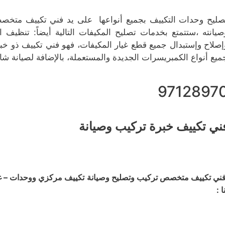
صليح وحدات التكييف بجميع أنواعها على يد فني تكييف متخص
صيانته ،ستتمتع بخدمات تصليح المكيفات التالية أيضاً: تنظيف 
إصلاح وإستبدال جميع قطع غيار المكيفات، فهو فني تكييف ذو خبر
ميع أنواع الكمبريسرات الجديدة والمستعملة، بالإضافة لصيانة شام
9712897
ني تكييف خبرة تركيب وصيانة
ني تكييف متخصص تركيب وتصليح وصيانة تكييف مركزي ووحدات – غسي
ا :