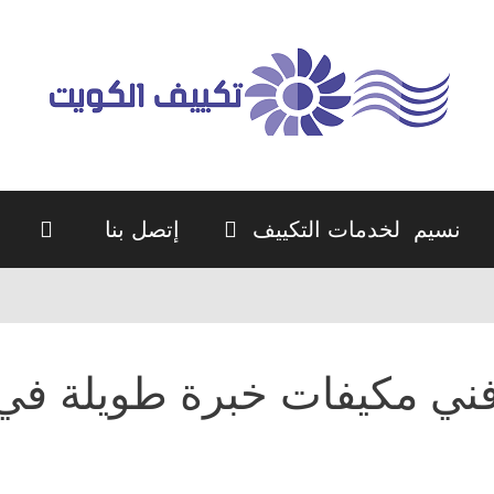
نسيم لخدمات التكييف
إتصل بنا
ني مكيفات خبرة طويلة في