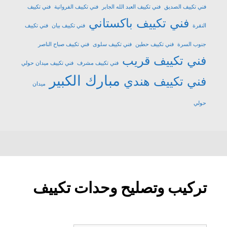
فني تكييف الصديق
فني تكييف العبد الله الجابر
فني تكييف الفروانية
فني تكييف
فني تكييف باكستاني
النقرة
فني تكييف بيان
فني تكييف
جنوب السرة
فني تكييف حطين
فني تكييف سلوى
فني تكييف صباح الناصر
فني تكييف قريب
فني تكييف مشرف
فني تكييف ميدان حولي
مبارك الكبير
فني تكييف هندي
ميدان
حولي
تركيب وتصليح وحدات تكييف