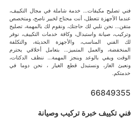
فني تصليح مكيفات… خدمة شاملة في مجال التكييف،
عندما الأجهزة تتعطل، أنت محتاج لخبير ناصح، ومتخصص
متقن… نحن نلبي لك حاجتك، ونقوم لك بالمهمة، تصليح
وتركيب، صيانة واستبدال، وكافة خدمات التكييف، نوفر
لك الفني المناسب، والأجهزة الحديثة، والتكلفة
المنخفضة، والعمل المتميز… بتعامل أخلاقي يحترم
الوقت ويفي بالوعد وينجز المهمة… ننظف الدكتات،
ونعبئ الغاز، ونستبدل قطع الغيار ، نحن دوما في
خدمتكم.
66849355
فني تكييف خبرة تركيب وصيانة