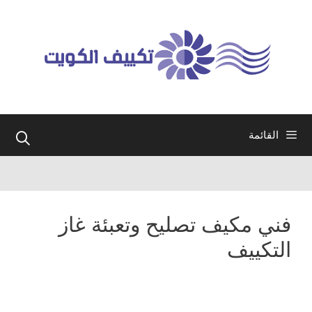
نتقل
لى
لمحتوى
القائمة
فني مكيف تصليح وتعبئة غاز
التكييف