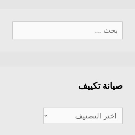
البحث
عن:
صيانة تكييف
صيانة
تكييف