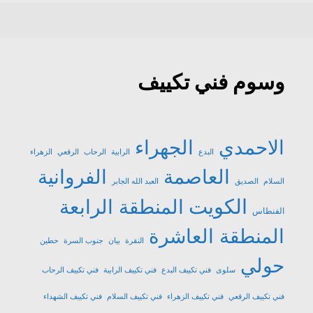
وسوم فني تكييف
الاحمدي
الجهراء
البدع
الرابية
الرحاب
الرقعي
الزهراء
العاصمة
الفروانية
السلام
الصديق
العبد الله الجابر
الكويت
المنطقة الرابعة
الفنطاس
المنطقة العاشرة
النقرة
بيان
جنوب السرة
حطين
حولي
سلوى
فني تكييف البدع
فني تكييف الرابية
فني تكييف الرحاب
فني تكييف الرقعي
فني تكييف الزهراء
فني تكييف السلام
فني تكييف الشهداء