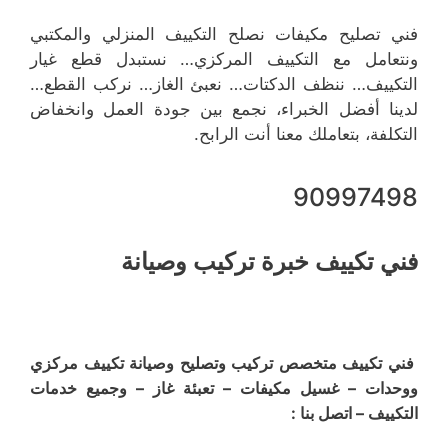
فني تصليح مكيفات نصلح التكييف المنزلي والمكتبي
ونتعامل مع التكييف المركزي… نستبدل قطع غيار
التكييف… ننظف الدكتات… نعبئ الغاز… نركب القطع…
لدينا أفضل الخبراء، نجمع بين جودة العمل وانخفاض
التكلفة، بتعاملك معنا أنت الرابح.
90997498
فني تكييف خبرة تركيب وصيانة
فني تكييف متخصص تركيب وتصليح وصيانة تكييف مركزي
ووحدات – غسيل مكيفات – تعبئة غاز – وجميع خدمات
التكييف – اتصل بنا :