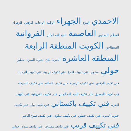
الاحمدي
الجهراء
البدع
الرابية
الرحاب
الرقعي
الزهراء
العاصمة
الفروانية
السلام
الصديق
العبد الله الجابر
الكويت
المنطقة الرابعة
الفنطاس
المنطقة العاشرة
النقرة
بيان
جنوب السرة
حطين
حولي
سلوى
فني تكييف البدع
فني تكييف الرابية
فني تكييف الرحاب
فني تكييف الرقعي
فني تكييف الزهراء
فني تكييف السلام
فني تكييف الشهداء
فني تكييف الصديق
فني تكييف العبد الله الجابر
فني تكييف الفروانية
فني تكييف
فني تكييف باكستاني
النقرة
فني تكييف بيان
فني تكييف
جنوب السرة
فني تكييف حطين
فني تكييف سلوى
فني تكييف صباح الناصر
فني تكييف قريب
فني تكييف مشرف
فني تكييف ميدان حولي