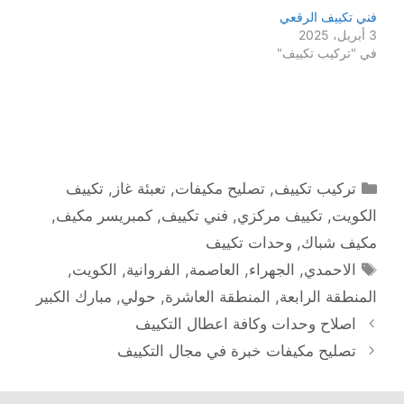
فني تكييف الرقعي
3 أبريل، 2025
في "تركيب تكييف"
التصنيفات
تركيب تكييف
,
تصليح مكيفات
,
تعبئة غاز
,
تكييف
الكويت
,
تكييف مركزي
,
فني تكييف
,
كمبريسر مكيف
,
مكيف شباك
,
وحدات تكييف
الوسوم
الاحمدي
,
الجهراء
,
العاصمة
,
الفروانية
,
الكويت
,
المنطقة الرابعة
,
المنطقة العاشرة
,
حولي
,
مبارك الكبير
اصلاح وحدات وكافة اعطال التكييف
تصليح مكيفات خبرة في مجال التكييف