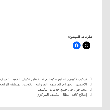
شارك هذا الموضوع:
التصنيفات
تركيب تكييف
,
تصليح مكيفات
,
تعبئة غاز
,
تكييف الكويت
,
تكييف
الوسوم
الاحمدي
,
الجهراء
,
العاصمة
,
الفروانية
,
الكويت
,
المنطقة الرابعة
محترفون في جميع خدمات التكييف
إصلاح كافة أعطال التكييف المركزي