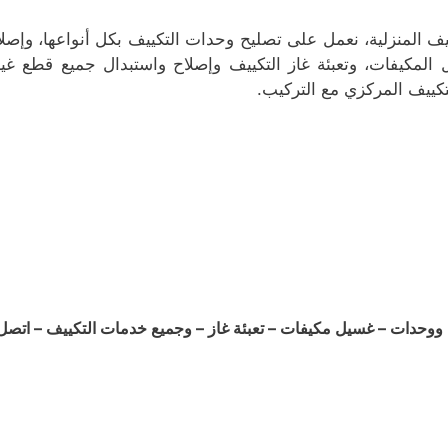
 المنزلية، نعمل على تصليح وحدات التكييف بكل أنواعها، وإصلاح
لمكيفات، وتعبئة غاز التكييف وإصلاح واستبدال جميع قطع غيار
تكييف المركزي مع التركيب.
دات – غسيل مكيفات – تعبئة غاز – وجميع خدمات التكييف – اتصل ب