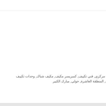
 مركزي
,
فني تكييف
,
كمبريسر مكيف
,
مكيف شباك
,
وحدات تكييف
,
المنطقة العاشرة
,
حولي
,
مبارك الكبير