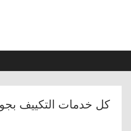
نتقل
لى
لمحتوى
كل خدمات التكييف بجود