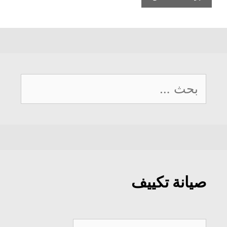
البحث
عن:
صيانة تكييف