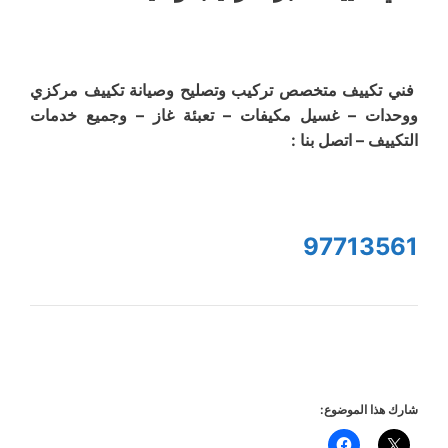
فني تكييف متخصص تركيب وتصليح وصيانة تكييف مركزي
ووحدات – غسيل مكيفات – تعبئة غاز – وجميع خدمات
التكييف – اتصل بنا :
97713561
شارك هذا الموضوع: