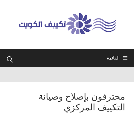
نتقل
لى
لمحتوى
القائمة
محترفون بإصلاح وصيانة
التكييف المركزي