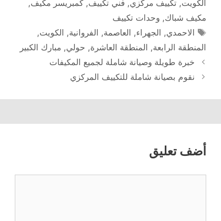
الكويت
,
تكييف مركزي
,
فني تكييف
,
كمبريسر مكيف
,
مكيف شباك
,
وحدات تكييف
الوسوم
الاحمدي
,
الجهراء
,
العاصمة
,
الفروانية
,
الكويت
,
المنطقة الرابعة
,
المنطقة العاشرة
,
حولي
,
مبارك الكبير
خبرة طويلة وصيانة شاملة لجميع المكيفات
نقوم بصيانة شاملة للتكييف المركزي
أضف تعليق
تعليق