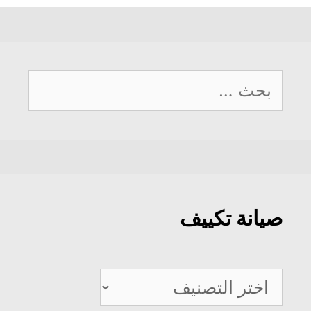
البحث
عن:
صيانة تكييف
صيانة
تكييف