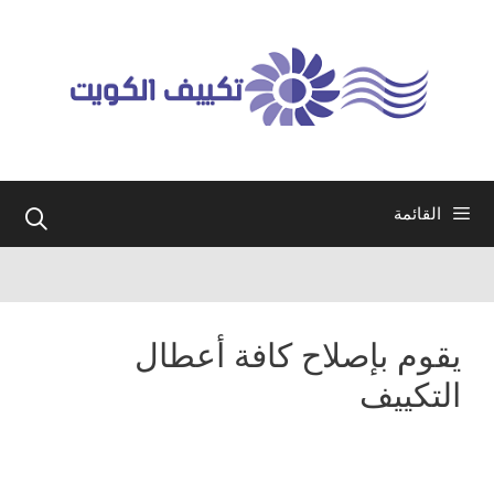
نتقل
لى
لمحتوى
القائمة
يقوم بإصلاح كافة أعطال
التكييف