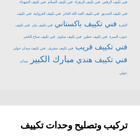
فني تكييف الرقعي
فني تكييف الزهراء
فني تكييف السلام
فني تكييف الشهداء
فني تكييف الصديق
فني تكييف العبد الله الجابر
فني تكييف الفروانية
فني تكييف
فني تكييف باكستاني
النقرة
فني تكييف بيان
فني تكييف
جنوب السرة
فني تكييف حطين
فني تكييف سلوى
فني تكييف صباح الناصر
فني تكييف قريب
فني تكييف مشرف
فني تكييف ميدان حولي
مبارك الكبير
فني تكييف هندي
ميدان
حولي
تركيب وتصليح وحدات تكييف