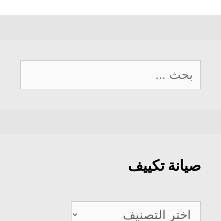
البحث
عن:
صيانة تكييف
صيانة