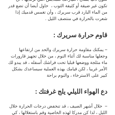
تكون غير ضيقة أو كثيفة الثوب ، حاول أيضا أن تضع قدر
من الماء البارد قرب سريرك ، وأن تغمس قدميك إذا
شعرت بالحرارة في منتصف الليل .
قاوم حرارة سريرك
:
– يمكنك مقاومة حرارة سريرك والحد من ارتفاعها
وجعلها مناسبة لك أثناء النوم ، من خلال تجهيز قارورات
ماء مثلجة ووضعها قبليا تحت فراشك أسفله ، قد يبدو لك
الأمر غريبا ، لكن قيامك بهذه العملية سيساعدك بشكل
كبير على الاسترخاء ، والنوم براحة
دع الهواء الليلي يلج غرفتك
:
– خلال أشهر الصيف ، قد تنخفض درجات الحرارة خلال
الليل ، لذا كن مدركا لهذه الخاصية وقم باستغلالها ، كي