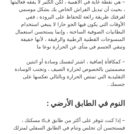
– هي نقطة غاية في الأهمية ، لكن الكثير لا يفقه فعاليتها
، بحيث أن تبديل الفراش الخاص بك بشكل موسمي
لغرفتك طريقة رائعة للحفاظ على البرودة ، ففي
الأوقات التي يكون فيها الجو حارا لا ينبغي استخدام
البطانيات الصوفية الساخنة ، وإنما يستحسن استعمال
المنسوجات القطنية الرطبية والرقيقة ، لأنها خفيفة
وتبقي الجسم في منأى عن الحرارة نوعا ما
– كمكافأة إضافية ، اشتر لنفسك وسادة أو اثنتين
مصممتين بالخصوص لحرارة الصيف ، وتجنب الوسادة
التقليدية التي تمتص الحرارة وبالتالي تعكسها على
جسمك .
النوم في الطابق الأرضي
:
– إذا كنت تتوفر على أكثر من طابق فd مسكنك ،
فيستحسن أن تجلس وتنام في الطابق السفلي لمنزلك