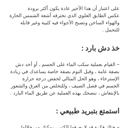
على اعتبار أن هذا الأخير عادة يكون أكثر برودة
عكس الطابق العلوي الذي تخترقه أشعة الشمس الحارة
والهواء الساخن وتصبح الأجواء فيه كئيبة وغير قابلة
للتحمل .
خذ دش بارد
:
– القيام بعملية سكب الماء على الجسم ، أو أخد دش
بصفة عامة ، وقبل النوم بصفة خاصة يساعدك في زيادة
الإسترخاء ، وهو الحل المثالي لخفض درجة حرارة
الجسم في فصل الصيف ، وللتخلص من العرق والشعور
بالإنتعاش ، ننصحك بهذه العملية عن طريق الماء البارد .
استمتع بتبريد طبيعي
:
– هناك فكرة قد لا يعرفها الكثير ، يمكنك من خلالها