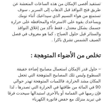
تستفيد أقصى الإمكان من هذه الساعات المنعشة عن
طريق فتح النوافذ قبل الذهاب إلى السرير ، سوف
تستمتع من هواء النسيم الذي سيداعبك أثناء نومك
ويساعدك بقوة على الاسترخاء والمحافظة على حرارة
جسمك بشكل معتدل ، فقط تأكد من إغلاق النوافذ
والستائر قبل حلول الصباح ، كما هو معروف في فصل
الصيف الشمس تشرق باكرا .
تخلص من الأضواء المتوهجة :
– حاول قدر الإمكان استعمال مصابيح إضاءة خفيفة
السطوع وليس تلك المصابيح المتوهجة التي تجعل
المكان مشد الحرارة، فاللمبات المتوهجة تهدر حوالي
90 في المائة من طاقتها في الحرارة التي تصدرها ، لذا
فإن رميها في القمامة أو بالأحرى استبدالها سيحدث فرقا
في تبريد منزلك مع خفض فاتورة الكهرباء