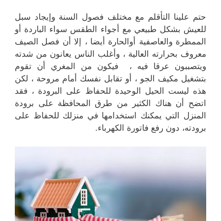
حتم علينا التأقلم مع مختلف فصول السنة وإيجاد سبل
للعيش بشكل طبيعي مع أجواء الطقس سواء الباردة أو
الممطرة والعاصفية أوالحارة أيضا ، إلا أن فصل الصيف
معروف بحرارته العالية ، وأغلب الناس يعانون من شدته
ويتصببون عرقا فيه ، فيكون من المغري أن تقوم
بتشغيل مكيف الجو ، أو تقابل نفسك أمام مروحة ، لكن
هذه ليست الحيل الوحيدة للحفاظ على البرودة ، فقد
اتضح أن هناك الكثير من طرق المحافظة على برودة
المنزل التي يمكنك استخدامها في منزلك للحفاظ على
برودته، دون رفع فاتورة الكهرباء.