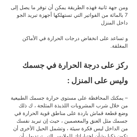
ومن جهة ثانية فهذه الطريقة يمكن أن توفر ما يصل إلى
7 بالمائة من الفواتير التي تستهلكها أجهزة تبريد الجو
داخل المنزل
و تساعد على انخفاض درجات الحرارة في الأماكن
المغلقة.
ركز على درجة الحرارة في جسمك
وليس على المنزل
:
– يمكنك المحافظة على مستوى حرارة جسمك الطبيعية
من خلال شرب المشروبات اللذيذة المثلجة ، ك ذلك
وضع قطعة قماش باردة على مناطق قوية الحرارة في
جسمك مثل العنق والمعصمين ، حيث إن تبريد نفسك
من الداخل ليس فكرة سيئة ، وتشمل الحيل الأخرى أن
تكون ذكيا بشأن اختياراتك للملابس التي ترتديها ، أن