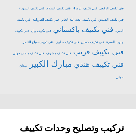
فني تكييف الرقعي
فني تكييف الزهراء
فني تكييف السلام
فني تكييف الشهداء
فني تكييف الصديق
فني تكييف العبد الله الجابر
فني تكييف الفروانية
فني تكييف
فني تكييف باكستاني
النقرة
فني تكييف بيان
فني تكييف
جنوب السرة
فني تكييف حطين
فني تكييف سلوى
فني تكييف صباح الناصر
فني تكييف قريب
فني تكييف مشرف
فني تكييف ميدان حولي
مبارك الكبير
فني تكييف هندي
ميدان
حولي
تركيب وتصليح وحدات تكييف